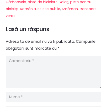
Gârboavele
,
pistă de biciclete Galați
,
piste pentru
bicicliști România
,
se stie public
,
Smârdan
,
transport
verde
Lasă un răspuns
Adresa ta de email nu va fi publicată.
Câmpurile
obligatorii sunt marcate cu
*