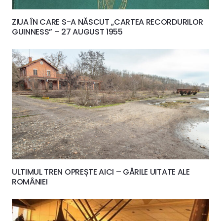
ZIUA ÎN CARE S-A NĂSCUT „CARTEA RECORDURILOR
GUINNESS” – 27 AUGUST 1955
ULTIMUL TREN OPREȘTE AICI – GĂRILE UITATE ALE
ROMÂNIEI