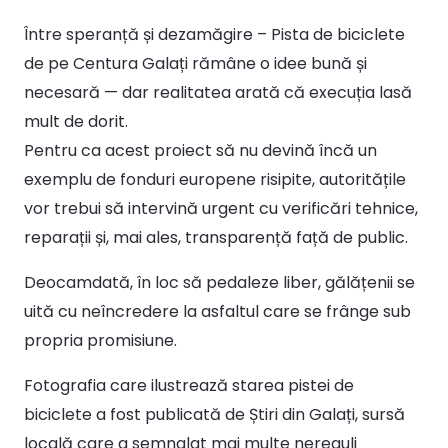
Între speranță și dezamăgire – Pista de biciclete
de pe Centura Galați rămâne o idee bună și
necesară — dar realitatea arată că execuția lasă
mult de dorit.
Pentru ca acest proiect să nu devină încă un
exemplu de fonduri europene risipite, autoritățile
vor trebui să intervină urgent cu verificări tehnice,
reparații și, mai ales, transparență față de public.
Deocamdată, în loc să pedaleze liber, gălățenii se
uită cu neîncredere la asfaltul care se frânge sub
propria promisiune.
Fotografia care ilustrează starea pistei de
biciclete a fost publicată de Știri din Galați, sursă
locală care a semnalat mai multe nereguli