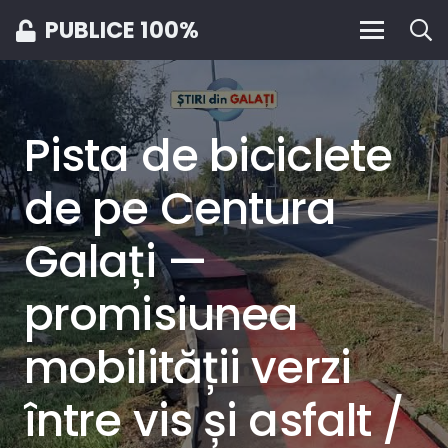
PUBLICE 100%
Pista de biciclete
de pe Centura
Galați —
promisiunea
mobilității verzi
între vis și asfalt /