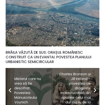
BRĂILA VĂZUTĂ DE SUS: ORAȘUL ROMÂNESC
CONSTRUIT CA UN EVANTAI. POVESTEA PLANULUI
URBANISTIC SEMICIRCULAR
Charles Bronson și
Misterul care nu
Jill Ireland –
vrea să fie
povestea de
descifrat:
dragoste
Povestea
indestructibilă din
Manuscrisului
spatele celui mai
Voynich
dur cuplu de la