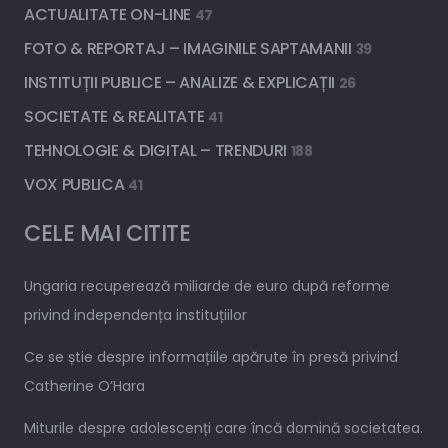
ACTUALITATE ON-LINE
47
FOTO & REPORTAJ – IMAGINILE SAPTAMANII
39
INSTITUȚII PUBLICE – ANALIZE & EXPLICAȚII
26
SOCIETATE & REALITATE
41
TEHNOLOGIE & DIGITAL – TRENDURI
188
VOX PUBLICA
41
CELE MAI CITITE
Ungaria recuperează miliarde de euro după reforme
privind independența instituțiilor
Ce se știe despre informațiile apărute în presă privind
Catherine O’Hara
Miturile despre adolescenți care încă domină societatea.