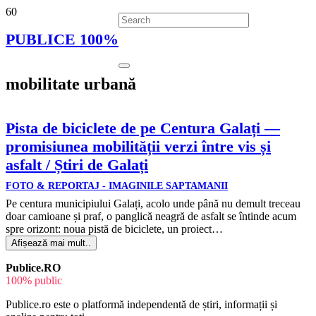
PUBLICE 100%
mobilitate urbană
Pista de biciclete de pe Centura Galați —
promisiunea mobilității verzi între vis și
asfalt / Știri de Galați
FOTO & REPORTAJ - IMAGINILE SAPTAMANII
Pe centura municipiului Galați, acolo unde până nu demult treceau
doar camioane și praf, o panglică neagră de asfalt se întinde acum
spre orizont: noua pistă de biciclete, un proiect…
Afișează mai mult..
Publice.RO
100% public
Publice.ro este o platformă independentă de știri, informații și