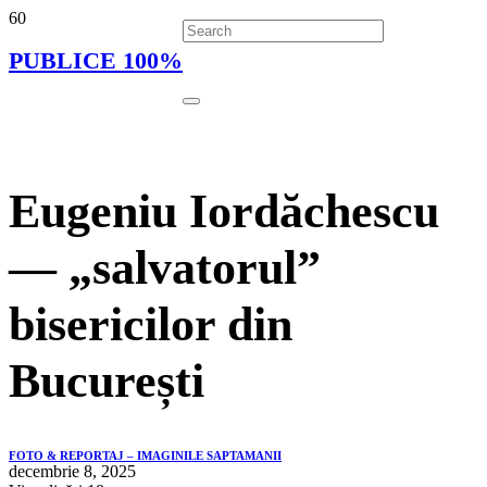
PUBLICE 100%
Eugeniu Iordăchescu
— „salvatorul”
bisericilor din
București
FOTO & REPORTAJ – IMAGINILE SAPTAMANII
decembrie 8, 2025