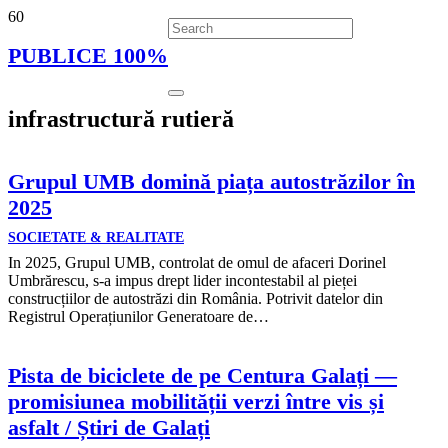
PUBLICE 100%
infrastructură rutieră
Grupul UMB domină piața autostrăzilor în
2025
SOCIETATE & REALITATE
In 2025, Grupul UMB, controlat de omul de afaceri Dorinel
Umbrărescu, s-a impus drept lider incontestabil al pieței
construcțiilor de autostrăzi din România. Potrivit datelor din
Registrul Operațiunilor Generatoare de…
Pista de biciclete de pe Centura Galați —
promisiunea mobilității verzi între vis și
asfalt / Știri de Galați