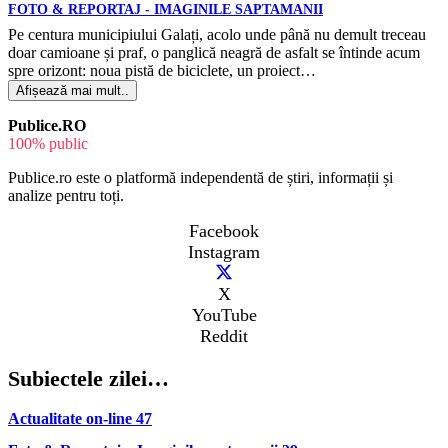
FOTO & REPORTAJ - IMAGINILE SAPTAMANII
Pe centura municipiului Galați, acolo unde până nu demult treceau
doar camioane și praf, o panglică neagră de asfalt se întinde acum
spre orizont: noua pistă de biciclete, un proiect…
Afișează mai mult..
Publice.RO
100% public
Publice.ro este o platformă independentă de știri, informații și
analize pentru toți.
Facebook
Instagram
X
YouTube
Reddit
Subiectele zilei…
Actualitate on-line
47