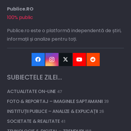
Publice.RO
100% public
Publice.ro este o platformă independentă de știri,
informații și analize pentru toți.
SUBIECTELE ZILEI…
ACTUALITATE ON-LINE
47
FOTO & REPORTAJ – IMAGINILE SAPTAMANII
39
INSTITUȚII PUBLICE – ANALIZE & EXPLICAȚII
26
SOCIETATE & REALITATE
41