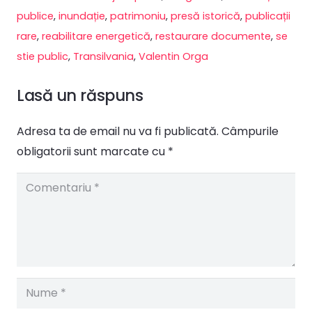
publice
,
inundație
,
patrimoniu
,
presă istorică
,
publicații
rare
,
reabilitare energetică
,
restaurare documente
,
se
stie public
,
Transilvania
,
Valentin Orga
Lasă un răspuns
Adresa ta de email nu va fi publicată.
Câmpurile
obligatorii sunt marcate cu
*