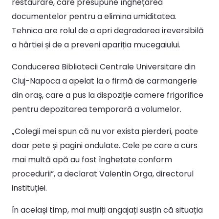
restaurare, care presupune înghețarea
documentelor pentru a elimina umiditatea.
Tehnica are rolul de a opri degradarea ireversibilă
a hârtiei și de a preveni apariția mucegaiului.
Conducerea Bibliotecii Centrale Universitare din
Cluj-Napoca a apelat la o firmă de carmangerie
din oraș, care a pus la dispoziție camere frigorifice
pentru depozitarea temporară a volumelor.
„Colegii mei spun că nu vor exista pierderi, poate
doar pete și pagini ondulate. Cele pe care a curs
mai multă apă au fost înghețate conform
procedurii”, a declarat Valentin Orga, directorul
instituției.
În același timp, mai mulți angajați susțin că situația