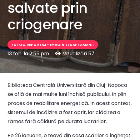
salvate prin
criogenare
FOTO & REPORTAJ – IMAGINILE SAPTAMANII
13 feb. la 2:55 pm
Vizualizări
57
Biblioteca Centrală Universitară din Cluj-Napoca
se află de mai multe luni închisă publicului, în plin
proces de reabilitare energetică. În acest context,
sistemul de încălzire a fost oprit, iar clădirea a
rămas fără căldură pe durata lucrărilor.
Pe 26 ianuarie, o țeavă din casa scărilor a înghețat