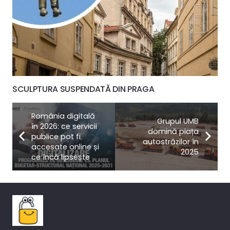
SCULPTURA SUSPENDATĂ DIN PRAGA
România digitală
Grupul UMB
în 2026: ce servicii
domină piața
publice pot fi
autostrăzilor în
accesate online și
2025
ce încă lipsește