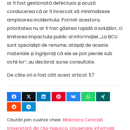
ar fi fost gestionată defectuos și acuză
conducerea că ar fi încercat să minimalizeze
amploarea incidentului. Potrivit acestora,
prioritatea nu ar fi fost găsirea rapidă a soluțiilor, ci
limitarea impactului public al informației. „La BCU
sunt specialiști de renume, atașați de aceste
materiale și îngrijorați că ele se pot pierde sub
ochii lor”, au declarat surse consultate.
De câte ori a fost citit acest articol:
57
Căutări prin cuvinte cheie:
Biblioteca Centrală
Universitară din Cluj-Napoca
,
criogenare
,
informații