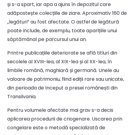
și s-a spart, iar apa a ajuns în depozitul care
adăpostește colecțiile de ziare. Aproximativ 160 de
„legături” au fost afectate. O astfel de legătură
poate include, de exemplu, toate aparițiile unui
săptămânal pe parcursul unui an.
Printre publicațiile deteriorate se află titluri din
secolele al XVIII-lea, al XIX-lea și al XX-lea, în
limbile română, maghiară și germană. Unele au
valoare de patrimoniu, fiind ediții rare sau unicate,
din perioada de început a presei românești din
Transilvania.
Pentru volumele afectate mai grav s-a decis
aplicarea procedurii de criogenare. Uscarea prin
congelare este o metodă specializată de