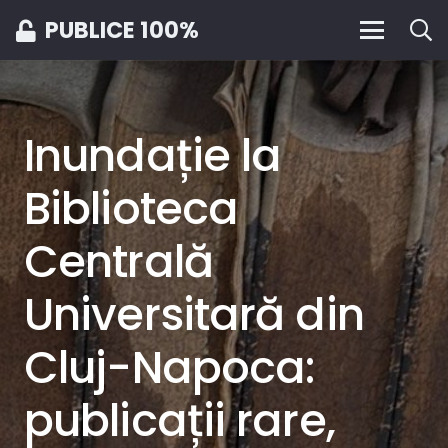
PUBLICE 100%
Inundație la
Biblioteca
Centrală
Universitară din
Cluj-Napoca:
publicații rare,