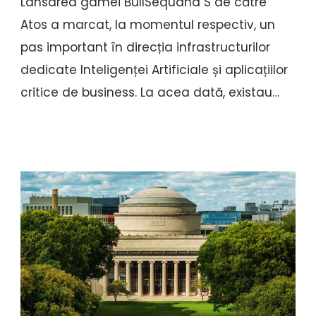
Lansarea gamei BullSequana S de către
Atos a marcat, la momentul respectiv, un
pas important în direcția infrastructurilor
dedicate Inteligenței Artificiale și aplicațiilor
critice de business. La acea dată, existau…