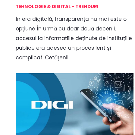
TEHNOLOGIE & DIGITAL - TRENDURI
În era digitală, transparența nu mai este o
opțiune În urmă cu doar două decenii,
accesul la informațiile deținute de instituțiile
publice era adesea un proces lent și
complicat. Cetățenii…