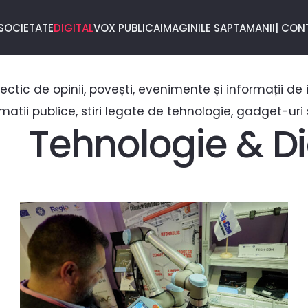
SOCIETATE
DIGITAL
VOX PUBLICA
IMAGINILE SAPTAMANII
| CON
eclectic de opinii, povești, evenimente și informații 
matii publice, stiri legate de tehnologie, gadget-uri s
Tehnologie & Di