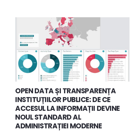
OPEN DATA ȘI TRANSPARENȚA
INSTITUȚIILOR PUBLICE: DE CE
ACCESUL LA INFORMAȚII DEVINE
NOUL STANDARD AL
ADMINISTRAȚIEI MODERNE