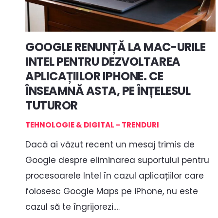
GOOGLE RENUNȚĂ LA MAC-URILE
INTEL PENTRU DEZVOLTAREA
APLICAȚIILOR IPHONE. CE
ÎNSEAMNĂ ASTA, PE ÎNȚELESUL
TUTUROR
TEHNOLOGIE & DIGITAL - TRENDURI
Dacă ai văzut recent un mesaj trimis de
Google despre eliminarea suportului pentru
procesoarele Intel în cazul aplicațiilor care
folosesc Google Maps pe iPhone, nu este
cazul să te îngrijorezi.…