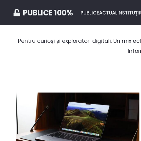
PUBLICE 100%
PUBLICE
ACTUAL
INSTITUȚII
Pentru curioși și exploratori digitali. Un mix 
Infor