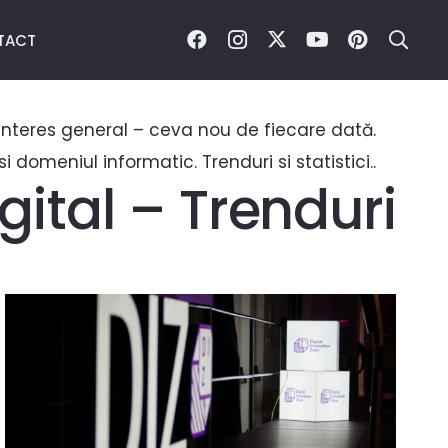
TACT
de interes general – ceva nou de fiecare dată.
i domeniul informatic. Trenduri si statistici..
gital – Trenduri