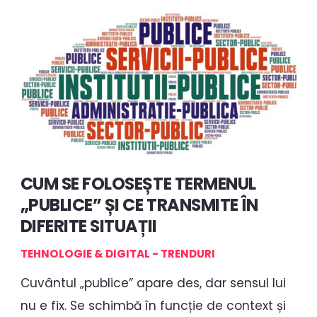
CUM SE FOLOSEȘTE TERMENUL
„PUBLICE” ȘI CE TRANSMITE ÎN
DIFERITE SITUAȚII
TEHNOLOGIE & DIGITAL - TRENDURI
Cuvântul „publice” apare des, dar sensul lui
nu e fix. Se schimbă în funcție de context și