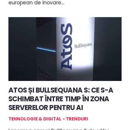
european de inovare…
ATOS ȘI BULLSEQUANA S: CE S-A
SCHIMBAT ÎNTRE TIMP ÎN ZONA
SERVERELOR PENTRU AI
TEHNOLOGIE & DIGITAL - TRENDURI