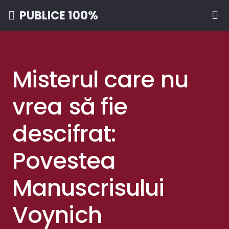
PUBLICE 100%
Misterul care nu
vrea să fie
descifrat:
Povestea
Manuscrisului
Voynich