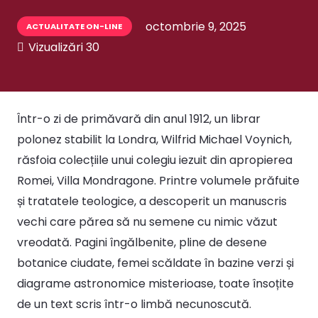
octombrie 9, 2025
ACTUALITATE ON-LINE
Vizualizări
30
Într-o zi de primăvară din anul 1912, un librar
polonez stabilit la Londra, Wilfrid Michael Voynich,
răsfoia colecțiile unui colegiu iezuit din apropierea
Romei, Villa Mondragone. Printre volumele prăfuite
și tratatele teologice, a descoperit un manuscris
vechi care părea să nu semene cu nimic văzut
vreodată. Pagini îngălbenite, pline de desene
botanice ciudate, femei scăldate în bazine verzi și
diagrame astronomice misterioase, toate însoțite
de un text scris într-o limbă necunoscută.