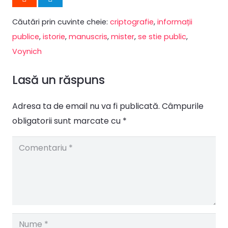
Căutări prin cuvinte cheie:
criptografie
,
informații
publice
,
istorie
,
manuscris
,
mister
,
se stie public
,
Voynich
Lasă un răspuns
Adresa ta de email nu va fi publicată.
Câmpurile
obligatorii sunt marcate cu
*