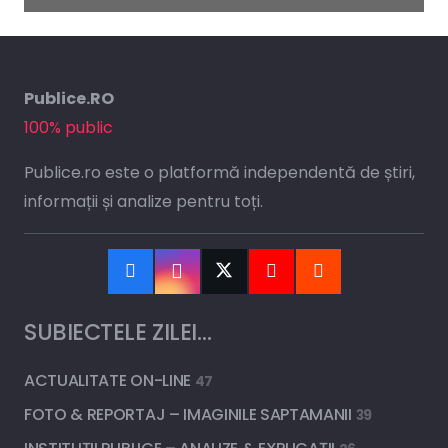
Publice.RO
100% public
Publice.ro este o platformă independentă de știri,
informații și analize pentru toți.
SUBIECTELE ZILEI…
ACTUALITATE ON-LINE
47
FOTO & REPORTAJ – IMAGINILE SAPTAMANII
39