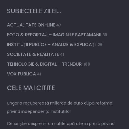
SUBIECTELE ZILEI…
ACTUALITATE ON-LINE
47
FOTO & REPORTAJ – IMAGINILE SAPTAMANII
39
INSTITUȚII PUBLICE – ANALIZE & EXPLICAȚII
26
SOCIETATE & REALITATE
41
TEHNOLOGIE & DIGITAL – TRENDURI
188
VOX PUBLICA
41
CELE MAI CITITE
Ungaria recuperează miliarde de euro după reforme
privind independența instituțiilor
Ce se știe despre informațiile apărute în presă privind