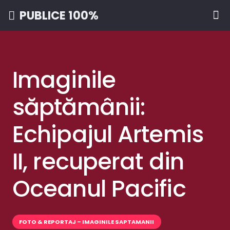
PUBLICE 100%
Imaginile
săptămânii:
Echipajul Artemis
II, recuperat din
Oceanul Pacific
FOTO & REPORTAJ – IMAGINILE SAPTAMANII