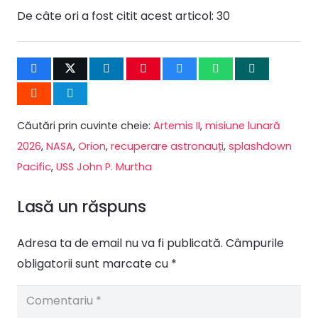
De câte ori a fost citit acest articol:
30
Căutări prin cuvinte cheie:
Artemis II
,
misiune lunară
2026
,
NASA
,
Orion
,
recuperare astronauți
,
splashdown
Pacific
,
USS John P. Murtha
Lasă un răspuns
Adresa ta de email nu va fi publicată.
Câmpurile
obligatorii sunt marcate cu
*