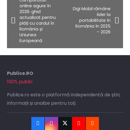
Cumpărături
online sigure în
Digi Mobil rămâne
2026: ghid
lider la
actualizat pentru
portabilitate în
plăți cu cardul în
România în 2025
România și
– 2026
Uniunea
Europeană
Publice.RO
100% public
Publice.ro este o platformă independentă de știri,
informații și analize pentru toți.