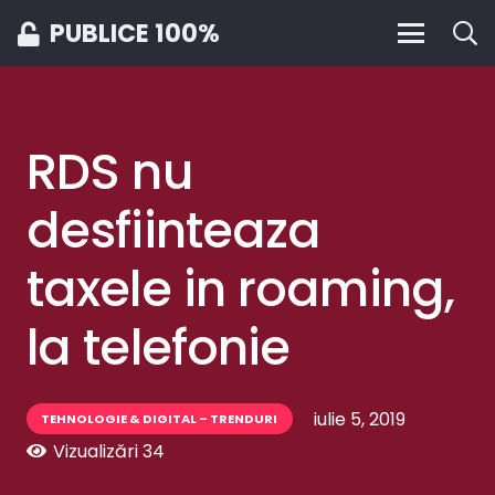
PUBLICE 100%
RDS nu
desfiinteaza
taxele in roaming,
la telefonie
iulie 5, 2019
TEHNOLOGIE & DIGITAL – TRENDURI
Vizualizări
34