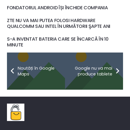
FONDATORUL ANDROID ÎȘI ÎNCHIDE COMPANIA
ZTE NU VA MAI PUTEA FOLOSI HARDWARE
QUALCOMM SAU INTEL ÎN URMĂTORII ŞAPTE ANI
S-A INVENTAT BATERIA CARE SE ÎNCARCĂ ÎN 10
MINUTE
Noutăți în Google
Google nu va mai
Maps
produce tablete