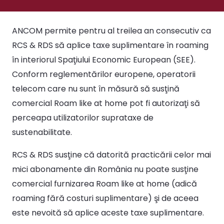
ANCOM permite pentru al treilea an consecutiv ca
RCS & RDS să aplice taxe suplimentare în roaming
în interiorul Spaţiului Economic European (SEE).
Conform reglementărilor europene, operatorii
telecom care nu sunt în măsură să susţină
comercial Roam like at home pot fi autorizaţi să
perceapa utilizatorilor suprataxe de
sustenabilitate.
RCS & RDS susţine că datorită practicării celor mai
mici abonamente din România nu poate susţine
comercial furnizarea Roam like at home (adică
roaming fără costuri suplimentare) şi de aceea
este nevoită să aplice aceste taxe suplimentare.