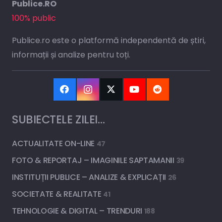
Publice.RO
100% public
Publice.ro este o platformă independentă de știri,
informații și analize pentru toți.
SUBIECTELE ZILEI…
ACTUALITATE ON-LINE
47
FOTO & REPORTAJ – IMAGINILE SAPTAMANII
39
INSTITUȚII PUBLICE – ANALIZE & EXPLICAȚII
26
SOCIETATE & REALITATE
41
TEHNOLOGIE & DIGITAL – TRENDURI
188