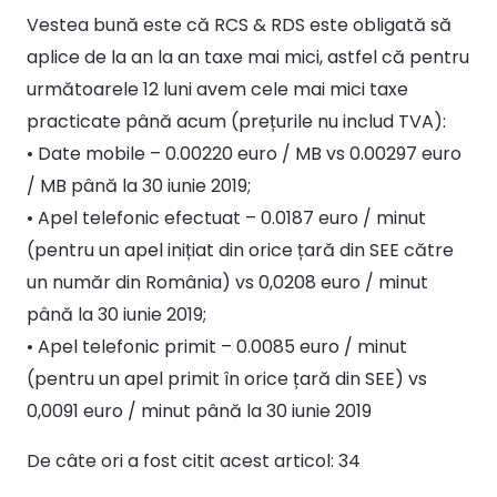
Vestea bună este că RCS & RDS este obligată să
aplice de la an la an taxe mai mici, astfel că pentru
următoarele 12 luni avem cele mai mici taxe
practicate până acum (prețurile nu includ TVA):
• Date mobile – 0.00220 euro / MB vs 0.00297 euro
/ MB până la 30 iunie 2019;
• Apel telefonic efectuat – 0.0187 euro / minut
(pentru un apel inițiat din orice țară din SEE către
un număr din România) vs 0,0208 euro / minut
până la 30 iunie 2019;
• Apel telefonic primit – 0.0085 euro / minut
(pentru un apel primit în orice țară din SEE) vs
0,0091 euro / minut până la 30 iunie 2019
De câte ori a fost citit acest articol:
34