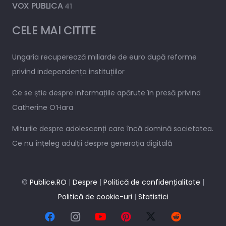
VOX PUBLICA
41
CELE MAI CITITE
Ungaria recuperează miliarde de euro după reforme
privind independența instituțiilor
Ce se știe despre informațiile apărute în presă privind
Catherine O’Hara
Miturile despre adolescenți care încă domină societatea.
Ce nu înțeleg adulții despre generația digitală
©
Publice.RO
|
Despre
|
Politică de confidențialitate
|
Politică de cookie-uri
|
Statistici