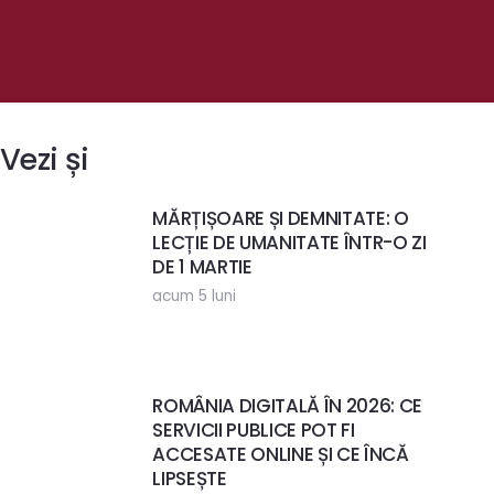
Vezi și
MĂRȚIȘOARE ȘI DEMNITATE: O
LECȚIE DE UMANITATE ÎNTR-O ZI
DE 1 MARTIE
acum 5 luni
ROMÂNIA DIGITALĂ ÎN 2026: CE
SERVICII PUBLICE POT FI
ACCESATE ONLINE ȘI CE ÎNCĂ
LIPSEȘTE