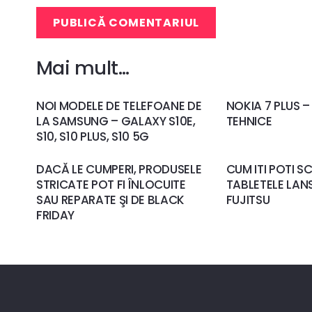
PUBLICĂ COMENTARIUL
Mai mult…
NOI MODELE DE TELEFOANE DE
NOKIA 7 PLUS – 
LA SAMSUNG – GALAXY S10E,
TEHNICE
S10, S10 PLUS, S10 5G
DACĂ LE CUMPERI, PRODUSELE
CUM ITI POTI S
STRICATE POT FI ÎNLOCUITE
TABLETELE LAN
SAU REPARATE ŞI DE BLACK
FUJITSU
FRIDAY