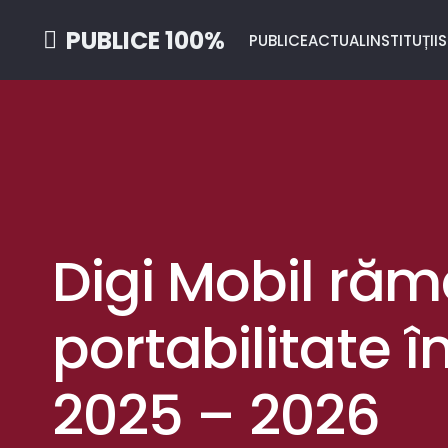
PUBLICE 100%
PUBLICE
ACTUAL
INSTITUȚII
S
Digi Mobil răm
portabilitate 
2025 – 2026