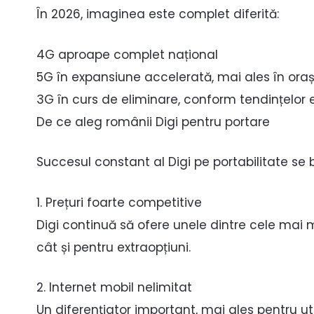
În 2026, imaginea este complet diferită:
4G aproape complet național
5G în expansiune accelerată, mai ales în ora
3G în curs de eliminare, conform tendințelor
De ce aleg românii Digi pentru portare
Succesul constant al Digi pe portabilitate se
1. Prețuri foarte competitive
Digi continuă să ofere unele dintre cele mai 
cât și pentru extraopțiuni.
2. Internet mobil nelimitat
Un diferențiator important, mai ales pentru utili