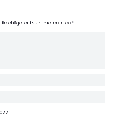
le obligatorii sunt marcate cu
*
ceed