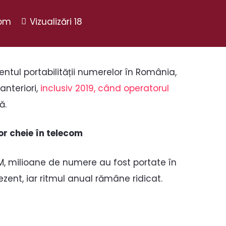
 pm
Vizualizări
18
entul portabilității numerelor în România,
anteriori,
inclusiv 2019, când operatorul
ă.
r cheie în telecom
, milioane de numere au fost portate în
zent, iar ritmul anual rămâne ridicat.