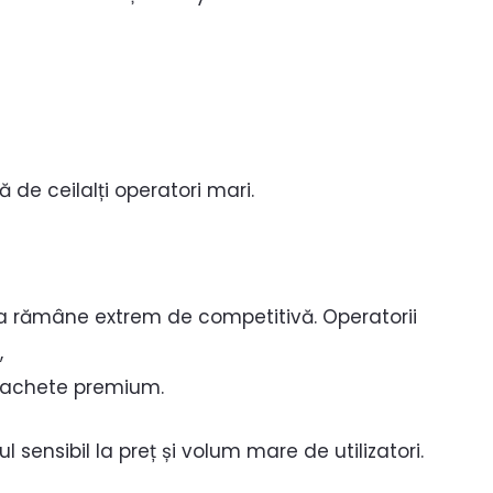
ă de ceilalți operatori mari.
ața rămâne extrem de competitivă. Operatorii
,
 pachete premium.
 sensibil la preț și volum mare de utilizatori.