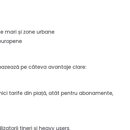
șe mari și zone urbane
 europene
 bazează pe câteva avantaje clare:
mici tarife din piață, atât pentru abonamente,
zatorii tineri și heavy users.