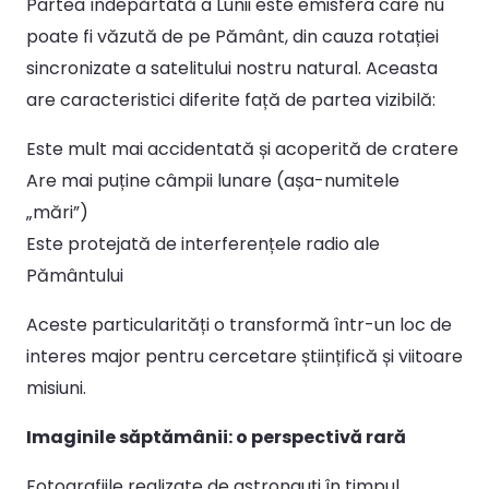
Partea îndepărtată a Lunii este emisfera care nu
poate fi văzută de pe Pământ, din cauza rotației
sincronizate a satelitului nostru natural. Aceasta
are caracteristici diferite față de partea vizibilă:
Este mult mai accidentată și acoperită de cratere
Are mai puține câmpii lunare (așa-numitele
„mări”)
Este protejată de interferențele radio ale
Pământului
Aceste particularități o transformă într-un loc de
interes major pentru cercetare științifică și viitoare
misiuni.
Imaginile săptămânii: o perspectivă rară
Fotografiile realizate de astronauți în timpul