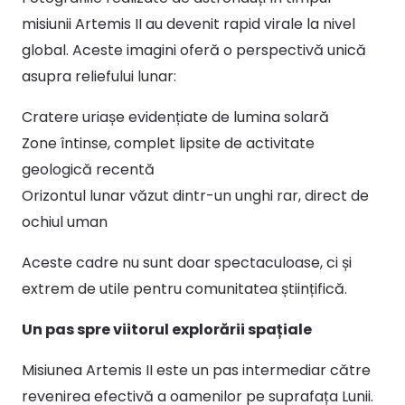
misiunii Artemis II au devenit rapid virale la nivel
global. Aceste imagini oferă o perspectivă unică
asupra reliefului lunar:
Cratere uriașe evidențiate de lumina solară
Zone întinse, complet lipsite de activitate
geologică recentă
Orizontul lunar văzut dintr-un unghi rar, direct de
ochiul uman
Aceste cadre nu sunt doar spectaculoase, ci și
extrem de utile pentru comunitatea științifică.
Un pas spre viitorul explorării spațiale
Misiunea Artemis II este un pas intermediar către
revenirea efectivă a oamenilor pe suprafața Lunii.