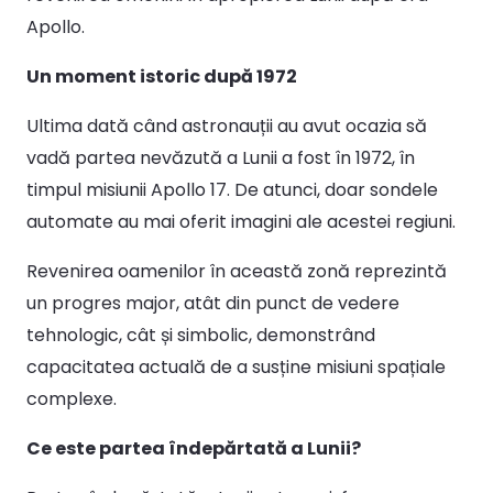
Apollo.
Un moment istoric după 1972
Ultima dată când astronauții au avut ocazia să
vadă partea nevăzută a Lunii a fost în 1972, în
timpul misiunii Apollo 17. De atunci, doar sondele
automate au mai oferit imagini ale acestei regiuni.
Revenirea oamenilor în această zonă reprezintă
un progres major, atât din punct de vedere
tehnologic, cât și simbolic, demonstrând
capacitatea actuală de a susține misiuni spațiale
complexe.
Ce este partea îndepărtată a Lunii?