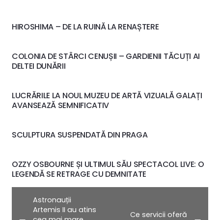
HIROSHIMA – DE LA RUINĂ LA RENAȘTERE
COLONIA DE STÂRCI CENUȘII – GARDIENII TĂCUȚI AI
DELTEI DUNĂRII
LUCRĂRILE LA NOUL MUZEU DE ARTĂ VIZUALĂ GALAȚI
AVANSEAZĂ SEMNIFICATIV
SCULPTURA SUSPENDATĂ DIN PRAGA
OZZY OSBOURNE ȘI ULTIMUL SĂU SPECTACOL LIVE: O
LEGENDĂ SE RETRAGE CU DEMNITATE
Astronauții
Artemis II au atins
Ce servicii oferă
cea mai mare