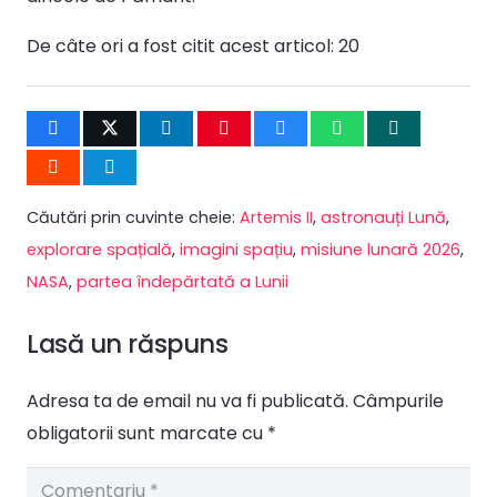
De câte ori a fost citit acest articol:
20
Căutări prin cuvinte cheie:
Artemis II
,
astronauți Lună
,
explorare spațială
,
imagini spațiu
,
misiune lunară 2026
,
NASA
,
partea îndepărtată a Lunii
Lasă un răspuns
Adresa ta de email nu va fi publicată.
Câmpurile
obligatorii sunt marcate cu
*