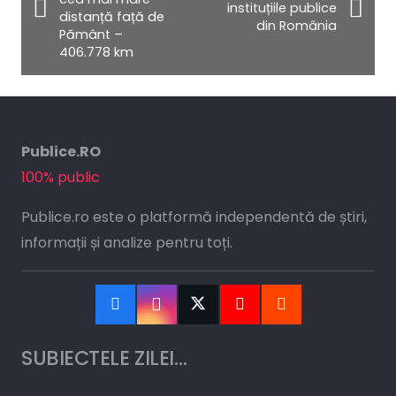
instituțiile publice
distanță față de
din România
Pământ –
406.778 km
Publice.RO
100% public
Publice.ro este o platformă independentă de știri,
informații și analize pentru toți.
SUBIECTELE ZILEI…