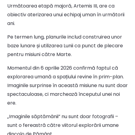
Următoarea etapă majoră, Artemis III, are ca
obiectiv aterizarea unui echipaj uman în următorii
ani.
Pe termen lung, planurile includ construirea unor
baze lunare și utilizarea Lunii ca punct de plecare
pentru misiuni către Marte.
Momentul din 6 aprilie 2026 confirmă faptul că
explorarea umană a spațiului revine în prim-plan.
Imaginile surprinse în această misiune nu sunt doar
spectaculoase, ci marchează începutul unei noi
ere.
„Imaginile săptămânii” nu sunt doar fotografii –
sunt o fereastră către viitorul explorării umane
dincolo de Pământ.