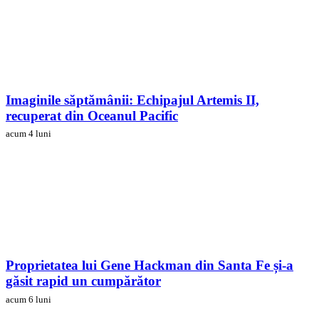
Imaginile săptămânii: Echipajul Artemis II,
recuperat din Oceanul Pacific
acum 4 luni
Proprietatea lui Gene Hackman din Santa Fe și-a
găsit rapid un cumpărător
acum 6 luni