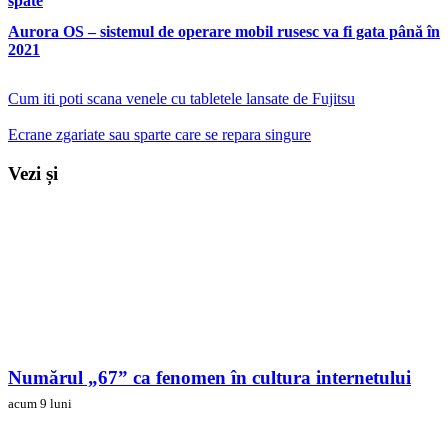
spate
Aurora OS – sistemul de operare mobil rusesc va fi gata până în
2021
Cum iti poti scana venele cu tabletele lansate de Fujitsu
Ecrane zgariate sau sparte care se repara singure
Vezi și
Numărul „67” ca fenomen în cultura internetului
acum 9 luni