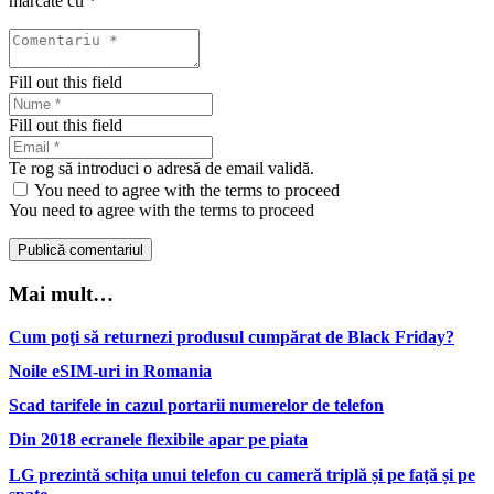
marcate cu
*
Fill out this field
Fill out this field
Te rog să introduci o adresă de email validă.
You need to agree with the terms to proceed
You need to agree with the terms to proceed
Publică comentariul
Mai mult…
Cum poţi să returnezi produsul cumpărat de Black Friday?
Noile eSIM-uri in Romania
Scad tarifele in cazul portarii numerelor de telefon
Din 2018 ecranele flexibile apar pe piata
LG prezintă schița unui telefon cu cameră triplă și pe față și pe