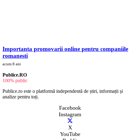
Importanta promovarii online pentru companiile
romanesti
acum 8 ani
Publice.RO
100% public
Publice.ro este o platformă independentă de știri, informații și
analize pentru toți.
Facebook
Instagram
X
YouTube