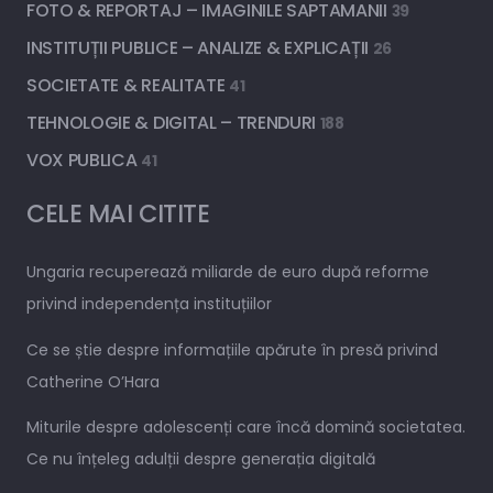
FOTO & REPORTAJ – IMAGINILE SAPTAMANII
39
INSTITUȚII PUBLICE – ANALIZE & EXPLICAȚII
26
SOCIETATE & REALITATE
41
TEHNOLOGIE & DIGITAL – TRENDURI
188
VOX PUBLICA
41
CELE MAI CITITE
Ungaria recuperează miliarde de euro după reforme
privind independența instituțiilor
Ce se știe despre informațiile apărute în presă privind
Catherine O’Hara
Miturile despre adolescenți care încă domină societatea.
Ce nu înțeleg adulții despre generația digitală