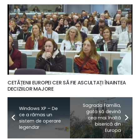
CETĂȚENII EUROPEI CER SĂ FIE ASCULTAȚI ÎNAINTEA
DECIZIILOR MAJORE
Sagrada Família,
Windows XP – De
gata să devină
ce a rămas un
cea mai înaltă
sistem de operare
biserică din
legendar
Europa