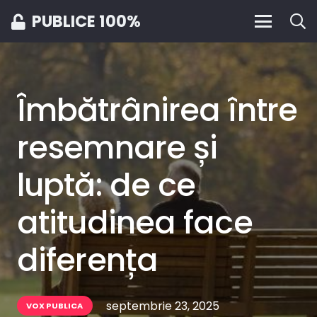
PUBLICE 100%
Îmbătrânirea între
resemnare și
luptă: de ce
atitudinea face
diferența
septembrie 23, 2025
VOX PUBLICA