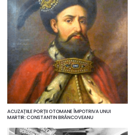
ACUZAȚIILE PORȚII OTOMANE ÎMPOTRIVA UNUI
MARTIR: CONSTANTIN BRÂNCOVEANU