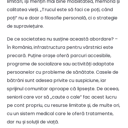
limitări, își mențin mai bine mobilitatea, memoria și
calitatea vieții. „Trucul este să faci ce poți, când
poți” nu e doar o filosofie personală, ci o strategie
de supraviețuire.
De ce societatea nu susține această abordare? –
În România, infrastructura pentru vârstnici este
precară. Puține orașe oferă parcuri accesibile,
programe de socializare sau activități adaptate
persoanelor cu probleme de sănătate. Casele de
bătrâni sunt adesea privite cu suspiciune, iar
sprijinul comunitar aproape că lipsește. De aceea,
seniorii care vor să „caute o cale” fac acest lucru
pe cont propriu, cu resurse limitate și, de multe ori,
cu un sistem medical care le oferă tratamente,
dar nu și soluții de viață.