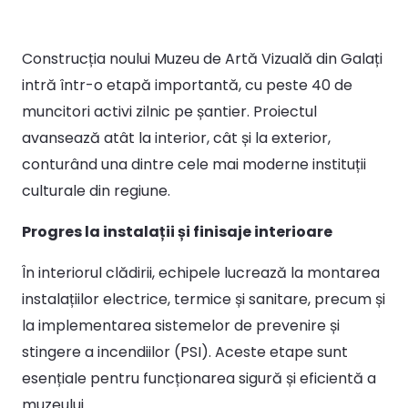
Construcția noului Muzeu de Artă Vizuală din Galați
intră într-o etapă importantă, cu peste 40 de
muncitori activi zilnic pe șantier. Proiectul
avansează atât la interior, cât și la exterior,
conturând una dintre cele mai moderne instituții
culturale din regiune.
Progres la instalații și finisaje interioare
În interiorul clădirii, echipele lucrează la montarea
instalațiilor electrice, termice și sanitare, precum și
la implementarea sistemelor de prevenire și
stingere a incendiilor (PSI). Aceste etape sunt
esențiale pentru funcționarea sigură și eficientă a
muzeului.