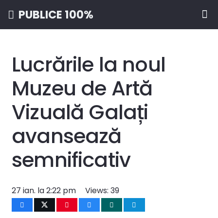
PUBLICE 100%
Lucrările la noul
Muzeu de Artă
Vizuală Galați
avansează
semnificativ
27 ian. la 2:22 pm
Views:
39