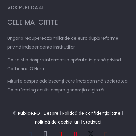
VOX PUBLICA
41
CELE MAI CITITE
Ungaria recuperează miliarde de euro după reforme
privind independența instituțiilor
Ce se știe despre informațiile apărute în presă privind
Catherine O’Hara
Miturile despre adolescenți care încă domină societatea.
Ce nu înțeleg adulții despre generația digitală
©
Publice.RO
|
Despre
|
Politică de confidențialitate
|
Politică de cookie-uri
|
Statistici