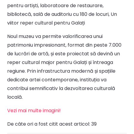
pentru artiști, laboratoare de restaurare,
bibliotecă, sală de auditoriu cu 180 de locuri, Un
viitor reper cultural pentru Galați
Noul muzeu va permite valorificarea unui
patrimoniu impresionant, format din peste 7.000
de lucrări de artă, și este proiectat să devină un
reper cultural major pentru Galați și întreaga
regiune. Prin infrastructura modernă și spațiile
dedicate artei contemporane, instituția va
contribui semnificativ la dezvoltarea culturală
locală.
Vezi mai multe imagini!
De câte ori a fost citit acest articol:
39