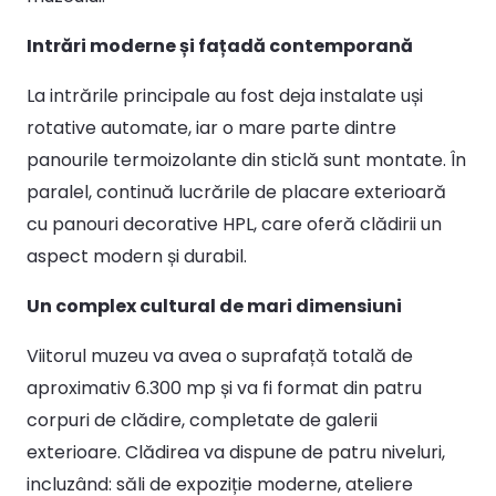
Intrări moderne și fațadă contemporană
La intrările principale au fost deja instalate uși
rotative automate, iar o mare parte dintre
panourile termoizolante din sticlă sunt montate. În
paralel, continuă lucrările de placare exterioară
cu panouri decorative HPL, care oferă clădirii un
aspect modern și durabil.
Un complex cultural de mari dimensiuni
Viitorul muzeu va avea o suprafață totală de
aproximativ 6.300 mp și va fi format din patru
corpuri de clădire, completate de galerii
exterioare. Clădirea va dispune de patru niveluri,
incluzând: săli de expoziție moderne, ateliere