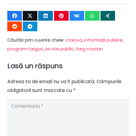
Căutări prin cuvinte cheie:
craiova
,
informații publice
,
program targuri
,
se stie public
,
targ craciun
Lasă un răspuns
Adresa ta de email nu va fi publicată.
Câmpurile
obligatorii sunt marcate cu
*