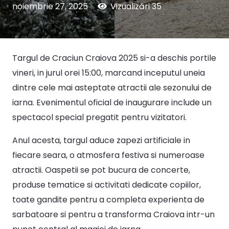
noiembrie 27, 2025
Vizualizări
35
Targul de Craciun Craiova 2025 si-a deschis portile
vineri, in jurul orei 15:00, marcand inceputul uneia
dintre cele mai asteptate atractii ale sezonului de
iarna. Evenimentul oficial de inaugurare include un
spectacol special pregatit pentru vizitatori.
Anul acesta, targul aduce zapezi artificiale in
fiecare seara, o atmosfera festiva si numeroase
atractii. Oaspetii se pot bucura de concerte,
produse tematice si activitati dedicate copiilor,
toate gandite pentru a completa experienta de
sarbatoare si pentru a transforma Craiova intr-un