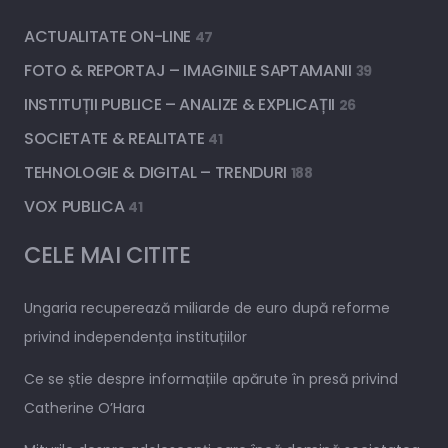
ACTUALITATE ON-LINE
47
FOTO & REPORTAJ – IMAGINILE SAPTAMANII
39
INSTITUȚII PUBLICE – ANALIZE & EXPLICAȚII
26
SOCIETATE & REALITATE
41
TEHNOLOGIE & DIGITAL – TRENDURI
188
VOX PUBLICA
41
CELE MAI CITITE
Ungaria recuperează miliarde de euro după reforme
privind independența instituțiilor
Ce se știe despre informațiile apărute în presă privind
Catherine O’Hara