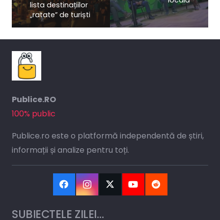
locală
lista destinațiilor
„ratate” de turiști
Publice.RO
100% public
Publice.ro este o platformă independentă de știri,
informații și analize pentru toți.
SUBIECTELE ZILEI…