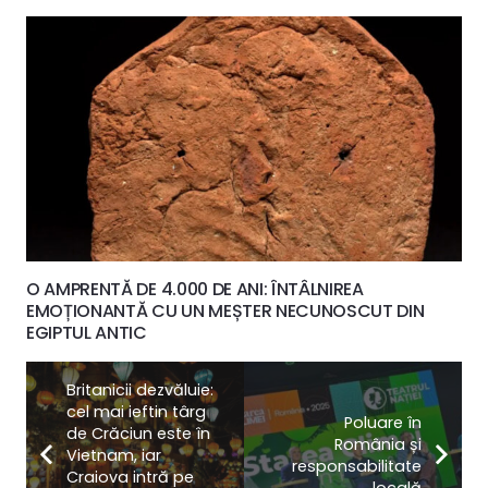
O AMPRENTĂ DE 4.000 DE ANI: ÎNTÂLNIREA
EMOȚIONANTĂ CU UN MEȘTER NECUNOSCUT DIN
EGIPTUL ANTIC
Britanicii dezvăluie:
cel mai ieftin târg
Poluare în
de Crăciun este în
România și
Vietnam, iar
responsabilitate
Craiova intră pe