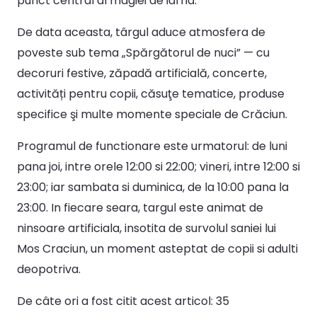
punct central al magiei de iarna.
De data aceasta, târgul aduce atmosfera de
poveste sub tema „Spărgătorul de nuci” — cu
decoruri festive, zăpadă artificială, concerte,
activități pentru copii, căsuţe tematice, produse
specifice şi multe momente speciale de Crăciun.
Programul de functionare este urmatorul: de luni
pana joi, intre orele 12:00 si 22:00; vineri, intre 12:00 si
23:00; iar sambata si duminica, de la 10:00 pana la
23:00. In fiecare seara, targul este animat de
ninsoare artificiala, insotita de survolul saniei lui
Mos Craciun, un moment asteptat de copii si adulti
deopotriva.
De câte ori a fost citit acest articol:
35