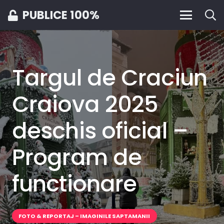
PUBLICE 100%
Targul de Craciun
Craiova 2025
deschis oficial –
Program de
functionare
FOTO & REPORTAJ – IMAGINILE SAPTAMANII