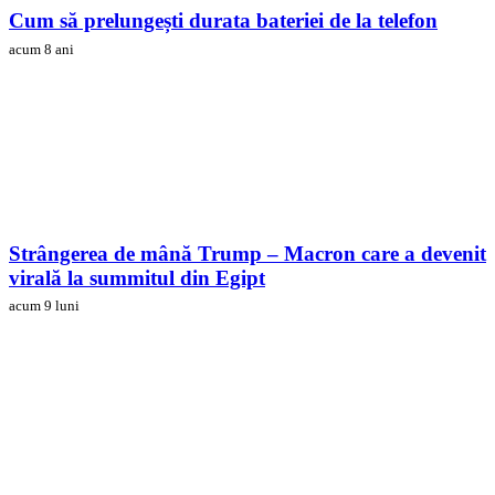
Cum să prelungești durata bateriei de la telefon
acum 8 ani
Strângerea de mână Trump – Macron care a devenit
virală la summitul din Egipt
acum 9 luni