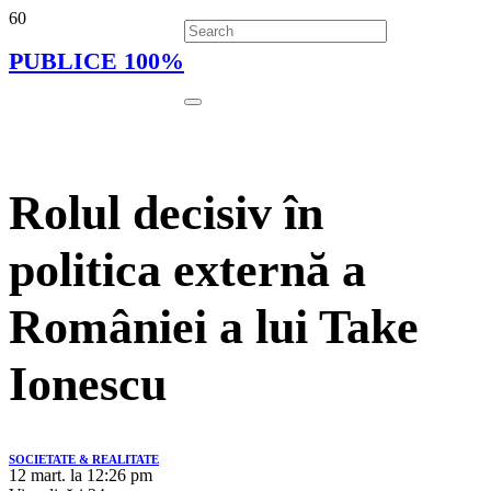
PUBLICE 100%
Rolul decisiv în
politica externă a
României a lui Take
Ionescu
SOCIETATE & REALITATE
12 mart. la 12:26 pm