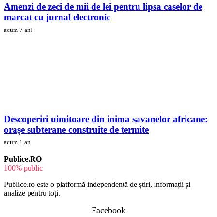
Amenzi de zeci de mii de lei pentru lipsa caselor de
marcat cu jurnal electronic
acum 7 ani
Descoperiri uimitoare din inima savanelor africane:
orașe subterane construite de termite
acum 1 an
Publice.RO
100% public
Publice.ro este o platformă independentă de știri, informații și
analize pentru toți.
Facebook