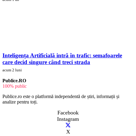
Inteligența Artificială intră în trafic: semafoarele
care decid singure când treci strada
acum 2 luni
Publice.RO
100% public
Publice.ro este o platformă independentă de știri, informații și
analize pentru toți.
Facebook
Instagram
X