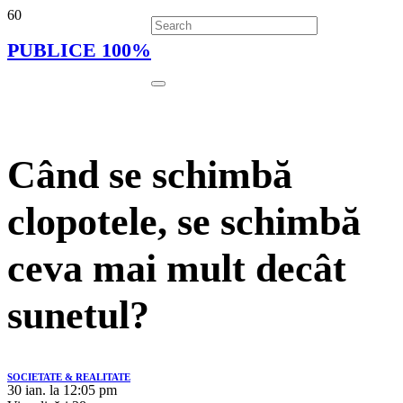
PUBLICE 100%
Când se schimbă
clopotele, se schimbă
ceva mai mult decât
sunetul?
SOCIETATE & REALITATE
30 ian. la 12:05 pm