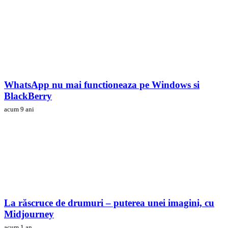
WhatsApp nu mai functioneaza pe Windows si
BlackBerry
acum 9 ani
La răscruce de drumuri – puterea unei imagini, cu
Midjourney
acum 1 an