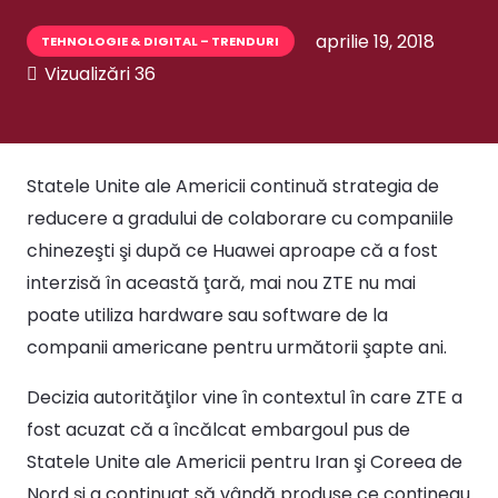
aprilie 19, 2018
TEHNOLOGIE & DIGITAL – TRENDURI
Vizualizări
36
Statele Unite ale Americii continuă strategia de
reducere a gradului de colaborare cu companiile
chinezeşti şi după ce Huawei aproape că a fost
interzisă în această ţară, mai nou ZTE nu mai
poate utiliza hardware sau software de la
companii americane pentru următorii şapte ani.
Decizia autorităţilor vine în contextul în care ZTE a
fost acuzat că a încălcat embargoul pus de
Statele Unite ale Americii pentru Iran şi Coreea de
Nord şi a continuat să vândă produse ce conţineau