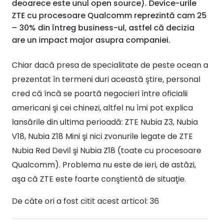
deoarece este unul open source). Device-urile
ZTE cu procesoare Qualcomm reprezintă cam 25
– 30% din întreg business-ul, astfel că decizia
are un impact major asupra companiei.
Chiar dacă presa de specialitate de peste ocean a
prezentat în termeni duri această ştire, personal
cred că încă se poartă negocieri între oficialii
americani şi cei chinezi, altfel nu îmi pot explica
lansările din ultima perioadă: ZTE Nubia Z3, Nubia
V18, Nubia Z18 Mini şi nici zvonurile legate de ZTE
Nubia Red Devil şi Nubia Z18 (toate cu procesoare
Qualcomm). Problema nu este de ieri, de astăzi,
aşa că ZTE este foarte conştientă de situaţie.
De câte ori a fost citit acest articol:
36