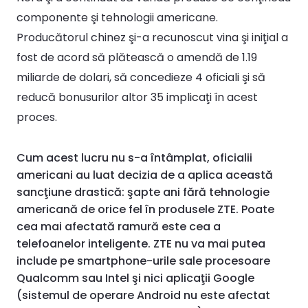
componente şi tehnologii americane.
Producătorul chinez şi-a recunoscut vina şi iniţial a
fost de acord să plătească o amendă de 1.19
miliarde de dolari, să concedieze 4 oficiali şi să
reducă bonusurilor altor 35 implicaţi în acest
proces.
Cum acest lucru nu s-a întâmplat, oficialii
americani au luat decizia de a aplica această
sancţiune drastică: şapte ani fără tehnologie
americană de orice fel în produsele ZTE. Poate
cea mai afectată ramură este cea a
telefoanelor inteligente. ZTE nu va mai putea
include pe smartphone-urile sale procesoare
Qualcomm sau Intel şi nici aplicaţii Google
(sistemul de operare Android nu este afectat