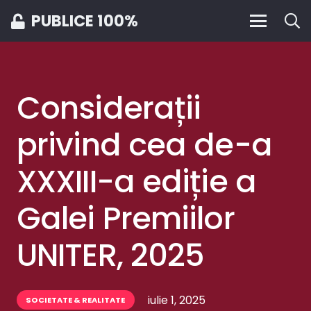
PUBLICE 100%
Considerații
privind cea de-a
XXXIII-a ediție a
Galei Premiilor
UNITER, 2025
iulie 1, 2025
SOCIETATE & REALITATE