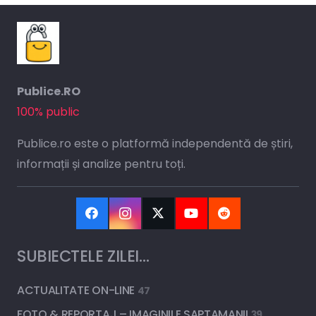
Publice.RO
100% public
Publice.ro este o platformă independentă de știri,
informații și analize pentru toți.
SUBIECTELE ZILEI…
ACTUALITATE ON-LINE
47
FOTO & REPORTAJ – IMAGINILE SAPTAMANII
39