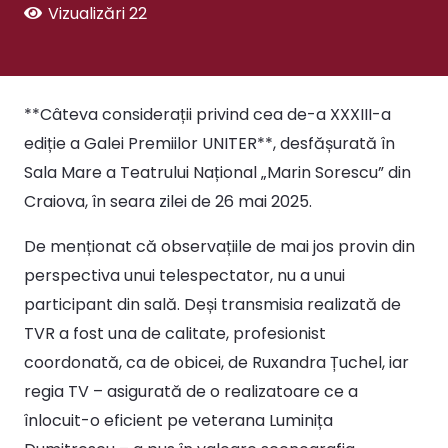
Vizualizări
22
**Câteva considerații privind cea de-a XXXIII-a
ediție a Galei Premiilor UNITER**, desfășurată în
Sala Mare a Teatrului Național „Marin Sorescu” din
Craiova, în seara zilei de 26 mai 2025.
De menționat că observațiile de mai jos provin din
perspectiva unui telespectator, nu a unui
participant din sală. Deși transmisia realizată de
TVR a fost una de calitate, profesionist
coordonată, ca de obicei, de Ruxandra Țuchel, iar
regia TV – asigurată de o realizatoare ce a
înlocuit-o eficient pe veterana Luminița