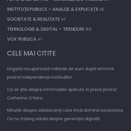
INSTITUȚII PUBLICE – ANALIZE & EXPLICAȚII
26
SOCIETATE & REALITATE
41
TEHNOLOGIE & DIGITAL – TRENDURI
188
VOX PUBLICA
41
CELE MAI CITITE
Ungaria recuperează miliarde de euro după reforme
privind independența instituțiilor
Ce se știe despre informațiile apărute în presă privind
Catherine O’Hara
Miturile despre adolescenți care încă domină societatea.
Ce nu înțeleg adulții despre generația digitală