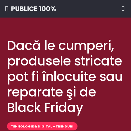
PUBLICE 100%
Dacă le cumperi,
produsele stricate
pot fi înlocuite sau
reparate şi de
Black Friday
TEHNOLOGIE & DIGITAL – TRENDURI