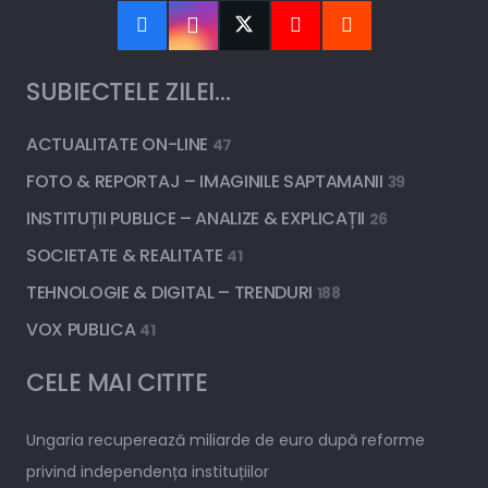
SUBIECTELE ZILEI…
ACTUALITATE ON-LINE
47
FOTO & REPORTAJ – IMAGINILE SAPTAMANII
39
INSTITUȚII PUBLICE – ANALIZE & EXPLICAȚII
26
SOCIETATE & REALITATE
41
TEHNOLOGIE & DIGITAL – TRENDURI
188
VOX PUBLICA
41
CELE MAI CITITE
Ungaria recuperează miliarde de euro după reforme
privind independența instituțiilor