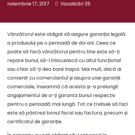
noiembrie 17, 2017
Vizualizări
35
Vânzătorul este obligat să asigure garanția legală
a produsului pe o perioadă de doi ani. Ceea ce
poate să facă vânzătorul pentru tine este să-ți
repare bunul, să-l înlocuiască cu altul funcțional
sau chiar să-ți dea banii înapoi. Mai mult, dacă ai
convenit cu comerciantul și asupra unei garanții
comerciale, înseamnă că acesta și-a prelungit
angajamentul de a-ți garanta bunul respectiv
pentru o perioadă mai lungă. Tot ce trebuie să faci
este să păstrezi bonul fiscal sau factura, precum și
certificatul de garanție.