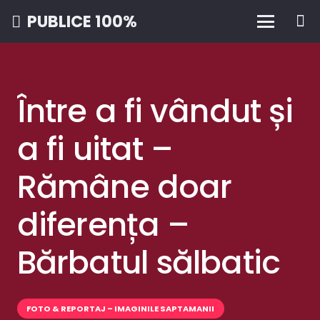
PUBLICE 100%
Între a fi vândut și
a fi uitat –
Rămâne doar
diferența –
Bărbatul sălbatic
FOTO & REPORTAJ – IMAGINILE SAPTAMANII