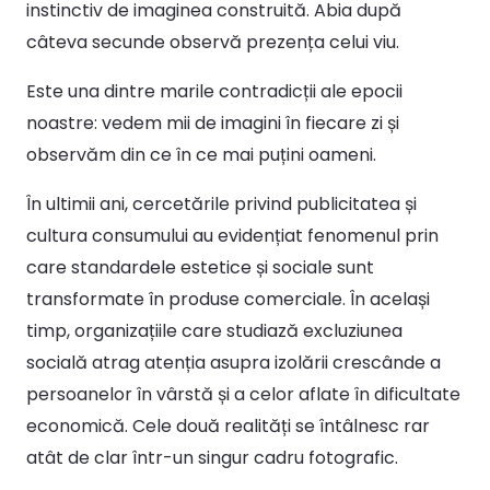
instinctiv de imaginea construită. Abia după
câteva secunde observă prezența celui viu.
Este una dintre marile contradicții ale epocii
noastre: vedem mii de imagini în fiecare zi și
observăm din ce în ce mai puțini oameni.
În ultimii ani, cercetările privind publicitatea și
cultura consumului au evidențiat fenomenul prin
care standardele estetice și sociale sunt
transformate în produse comerciale. În același
timp, organizațiile care studiază excluziunea
socială atrag atenția asupra izolării crescânde a
persoanelor în vârstă și a celor aflate în dificultate
economică. Cele două realități se întâlnesc rar
atât de clar într-un singur cadru fotografic.