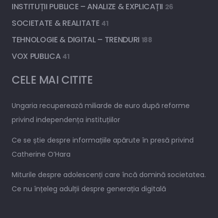
INSTITUȚII PUBLICE – ANALIZE & EXPLICAȚII
26
SOCIETATE & REALITATE
41
TEHNOLOGIE & DIGITAL – TRENDURI
188
VOX PUBLICA
41
CELE MAI CITITE
Ungaria recuperează miliarde de euro după reforme
privind independența instituțiilor
Ce se știe despre informațiile apărute în presă privind
Catherine O’Hara
Miturile despre adolescenți care încă domină societatea.
Ce nu înțeleg adulții despre generația digitală