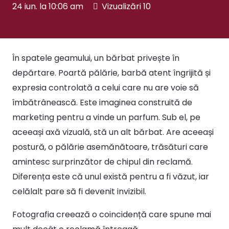
24 iun. la 10:06 am
Vizualizări
10
În spatele geamului, un bărbat privește în
depărtare. Poartă pălărie, barbă atent îngrijită și
expresia controlată a celui care nu are voie să
îmbătrânească. Este imaginea construită de
marketing pentru a vinde un parfum. Sub el, pe
aceeași axă vizuală, stă un alt bărbat. Are aceeași
postură, o pălărie asemănătoare, trăsături care
amintesc surprinzător de chipul din reclamă.
Diferența este că unul există pentru a fi văzut, iar
celălalt pare să fi devenit invizibil.
Fotografia creează o coincidență care spune mai