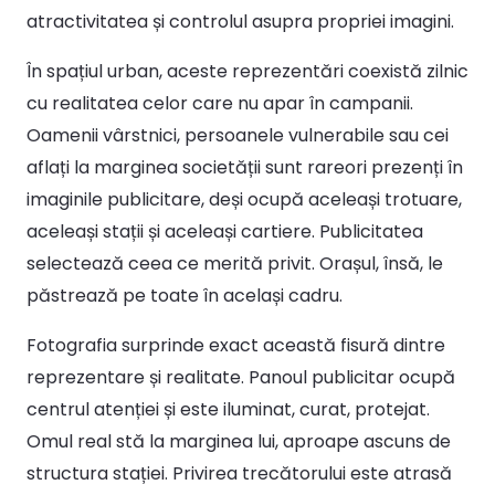
atractivitatea și controlul asupra propriei imagini.
În spațiul urban, aceste reprezentări coexistă zilnic
cu realitatea celor care nu apar în campanii.
Oamenii vârstnici, persoanele vulnerabile sau cei
aflați la marginea societății sunt rareori prezenți în
imaginile publicitare, deși ocupă aceleași trotuare,
aceleași stații și aceleași cartiere. Publicitatea
selectează ceea ce merită privit. Orașul, însă, le
păstrează pe toate în același cadru.
Fotografia surprinde exact această fisură dintre
reprezentare și realitate. Panoul publicitar ocupă
centrul atenției și este iluminat, curat, protejat.
Omul real stă la marginea lui, aproape ascuns de
structura stației. Privirea trecătorului este atrasă