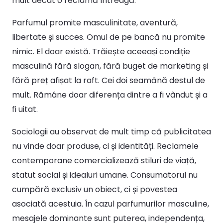
mult decât o reclamă întreagă.
Parfumul promite masculinitate, aventură,
libertate și succes. Omul de pe bancă nu promite
nimic. El doar există. Trăiește aceeași condiție
masculină fără slogan, fără buget de marketing și
fără preț afișat la raft. Cei doi seamănă destul de
mult. Rămâne doar diferența dintre a fi vândut și a
fi uitat.
Sociologii au observat de mult timp că publicitatea
nu vinde doar produse, ci și identități. Reclamele
contemporane comercializează stiluri de viață,
statut social și idealuri umane. Consumatorul nu
cumpără exclusiv un obiect, ci și povestea
asociată acestuia. În cazul parfumurilor masculine,
mesajele dominante sunt puterea, independența,