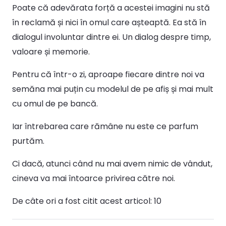
Poate că adevărata forță a acestei imagini nu stă
în reclamă și nici în omul care așteaptă. Ea stă în
dialogul involuntar dintre ei. Un dialog despre timp,
valoare și memorie.
Pentru că într-o zi, aproape fiecare dintre noi va
semăna mai puțin cu modelul de pe afiș și mai mult
cu omul de pe bancă.
Iar întrebarea care rămâne nu este ce parfum
purtăm.
Ci dacă, atunci când nu mai avem nimic de vândut,
cineva va mai întoarce privirea către noi.
De câte ori a fost citit acest articol:
10