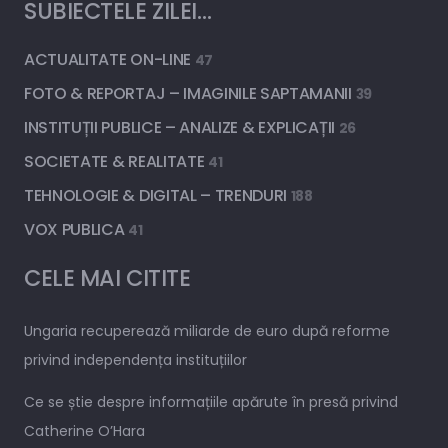
SUBIECTELE ZILEI…
ACTUALITATE ON-LINE
47
FOTO & REPORTAJ – IMAGINILE SAPTAMANII
39
INSTITUȚII PUBLICE – ANALIZE & EXPLICAȚII
26
SOCIETATE & REALITATE
41
TEHNOLOGIE & DIGITAL – TRENDURI
188
VOX PUBLICA
41
CELE MAI CITITE
Ungaria recuperează miliarde de euro după reforme
privind independența instituțiilor
Ce se știe despre informațiile apărute în presă privind
Catherine O’Hara