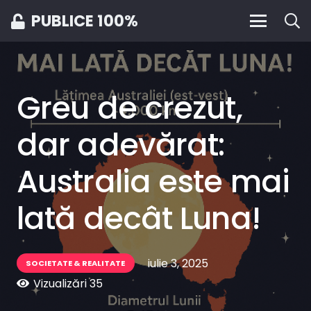
PUBLICE 100%
Greu de crezut,
dar adevărat:
Australia este mai
lată decât Luna!
iulie 3, 2025
SOCIETATE & REALITATE
Vizualizări
35