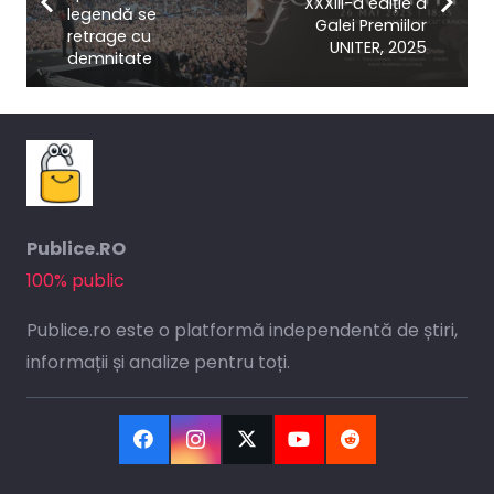
XXXIII-a ediție a
legendă se
Galei Premiilor
retrage cu
UNITER, 2025
demnitate
Publice.RO
100% public
Publice.ro este o platformă independentă de știri,
informații și analize pentru toți.