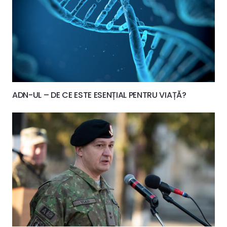
ADN-UL – DE CE ESTE ESENȚIAL PENTRU VIAȚĂ?