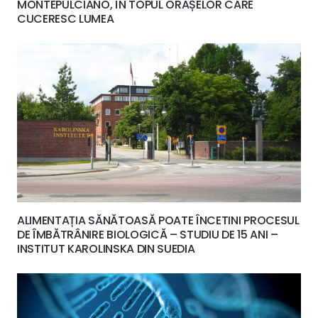
MONTEPULCIANO, ÎN TOPUL ORAȘELOR CARE
CUCERESC LUMEA
ALIMENTAȚIA SĂNĂTOASĂ POATE ÎNCETINI PROCESUL
DE ÎMBĂTRÂNIRE BIOLOGICĂ – STUDIU DE 15 ANI –
INSTITUT KAROLINSKA DIN SUEDIA