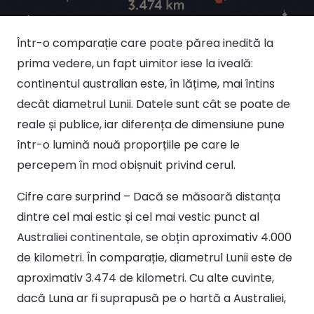
Într-o comparație care poate părea inedită la
prima vedere, un fapt uimitor iese la iveală:
continentul australian este, în lățime, mai întins
decât diametrul Lunii. Datele sunt cât se poate de
reale și publice, iar diferența de dimensiune pune
într-o lumină nouă proporțiile pe care le
percepem în mod obișnuit privind cerul.
Cifre care surprind – Dacă se măsoară distanța
dintre cel mai estic și cel mai vestic punct al
Australiei continentale, se obțin aproximativ 4.000
de kilometri. În comparație, diametrul Lunii este de
aproximativ 3.474 de kilometri. Cu alte cuvinte,
dacă Luna ar fi suprapusă pe o hartă a Australiei,