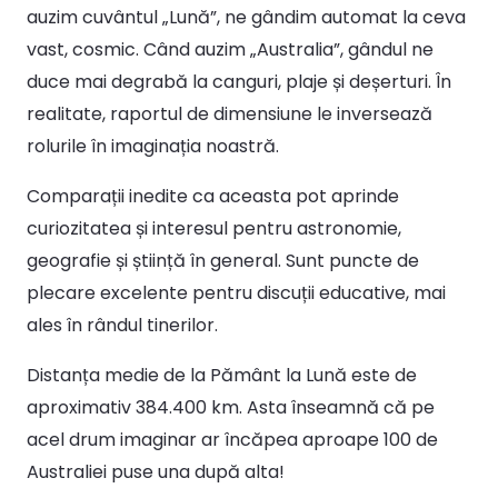
auzim cuvântul „Lună”, ne gândim automat la ceva
vast, cosmic. Când auzim „Australia”, gândul ne
duce mai degrabă la canguri, plaje și deșerturi. În
realitate, raportul de dimensiune le inversează
rolurile în imaginația noastră.
Comparații inedite ca aceasta pot aprinde
curiozitatea și interesul pentru astronomie,
geografie și știință în general. Sunt puncte de
plecare excelente pentru discuții educative, mai
ales în rândul tinerilor.
Distanța medie de la Pământ la Lună este de
aproximativ 384.400 km. Asta înseamnă că pe
acel drum imaginar ar încăpea aproape 100 de
Australiei puse una după alta!