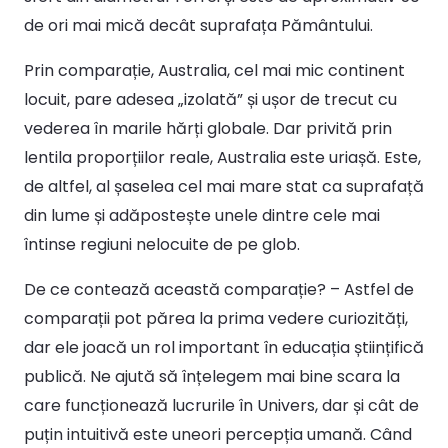
de ori mai mică decât suprafața Pământului.
Prin comparație, Australia, cel mai mic continent
locuit, pare adesea „izolată” și ușor de trecut cu
vederea în marile hărți globale. Dar privită prin
lentila proporțiilor reale, Australia este uriașă. Este,
de altfel, al șaselea cel mai mare stat ca suprafață
din lume și adăpostește unele dintre cele mai
întinse regiuni nelocuite de pe glob.
De ce contează această comparație? – Astfel de
comparații pot părea la prima vedere curiozități,
dar ele joacă un rol important în educația științifică
publică. Ne ajută să înțelegem mai bine scara la
care funcționează lucrurile în Univers, dar și cât de
puțin intuitivă este uneori percepția umană. Când