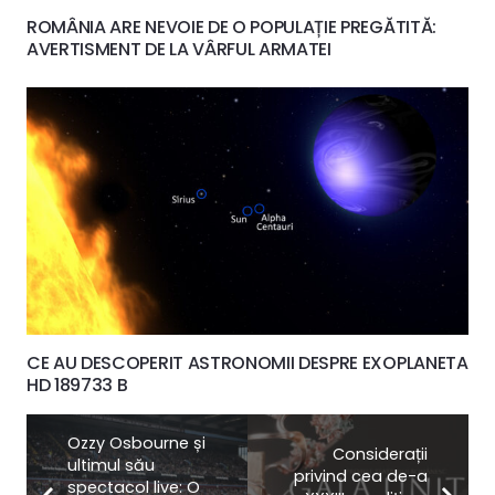
ROMÂNIA ARE NEVOIE DE O POPULAȚIE PREGĂTITĂ:
AVERTISMENT DE LA VÂRFUL ARMATEI
CE AU DESCOPERIT ASTRONOMII DESPRE EXOPLANETA
HD 189733 B
Ozzy Osbourne și
Considerații
ultimul său
privind cea de-a
spectacol live: O