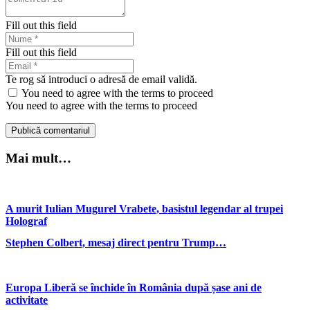
Fill out this field
Fill out this field
Te rog să introduci o adresă de email validă.
You need to agree with the terms to proceed
You need to agree with the terms to proceed
Publică comentariul
Mai mult…
A murit Iulian Mugurel Vrabete, basistul legendar al trupei
Holograf
Stephen Colbert, mesaj direct pentru Trump…
Europa Liberă se închide în România după șase ani de
activitate