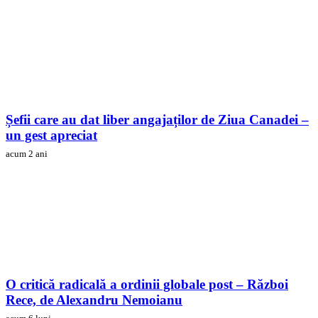
Șefii care au dat liber angajaților de Ziua Canadei –
un gest apreciat
acum 2 ani
O critică radicală a ordinii globale post – Război
Rece, de Alexandru Nemoianu