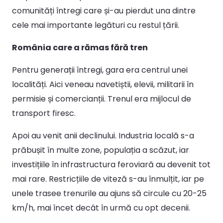
comunități întregi care și-au pierdut una dintre
cele mai importante legături cu restul țării.
România care a rămas fără tren
Pentru generații întregi, gara era centrul unei
localități. Aici veneau navetiștii, elevii, militarii în
permisie și comercianții. Trenul era mijlocul de
transport firesc.
Apoi au venit anii declinului. Industria locală s-a
prăbușit în multe zone, populația a scăzut, iar
investițiile în infrastructura feroviară au devenit tot
mai rare. Restricțiile de viteză s-au înmulțit, iar pe
unele trasee trenurile au ajuns să circule cu 20-25
km/h, mai încet decât în urmă cu opt decenii.