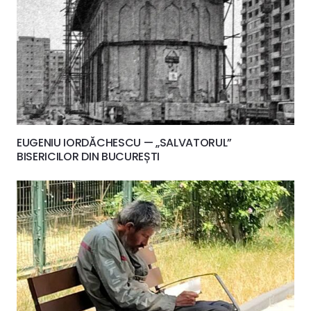
EUGENIU IORDĂCHESCU — „SALVATORUL”
BISERICILOR DIN BUCUREȘTI