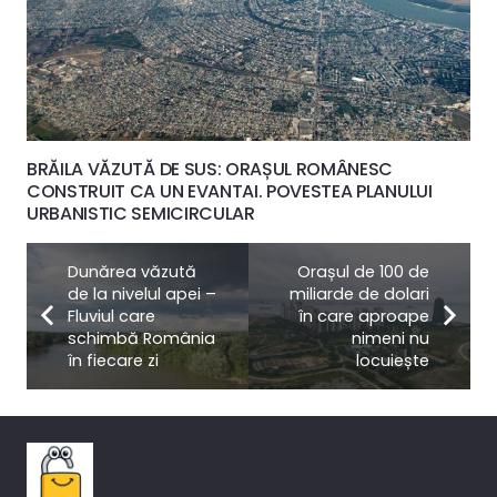
BRĂILA VĂZUTĂ DE SUS: ORAȘUL ROMÂNESC
CONSTRUIT CA UN EVANTAI. POVESTEA PLANULUI
URBANISTIC SEMICIRCULAR
Dunărea văzută
Orașul de 100 de
de la nivelul apei –
miliarde de dolari
Fluviul care
în care aproape
schimbă România
nimeni nu
în fiecare zi
locuiește