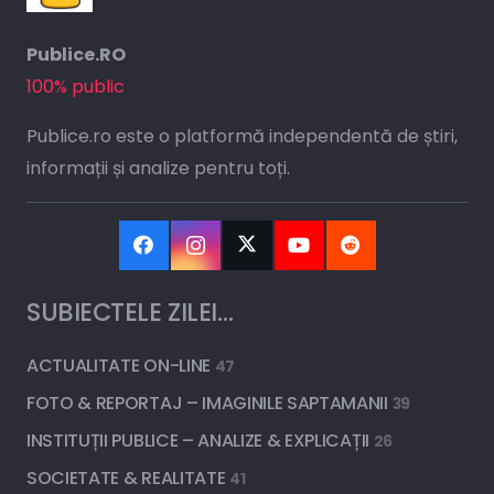
Publice.RO
100% public
Publice.ro este o platformă independentă de știri,
informații și analize pentru toți.
SUBIECTELE ZILEI…
ACTUALITATE ON-LINE
47
FOTO & REPORTAJ – IMAGINILE SAPTAMANII
39
INSTITUȚII PUBLICE – ANALIZE & EXPLICAȚII
26
SOCIETATE & REALITATE
41