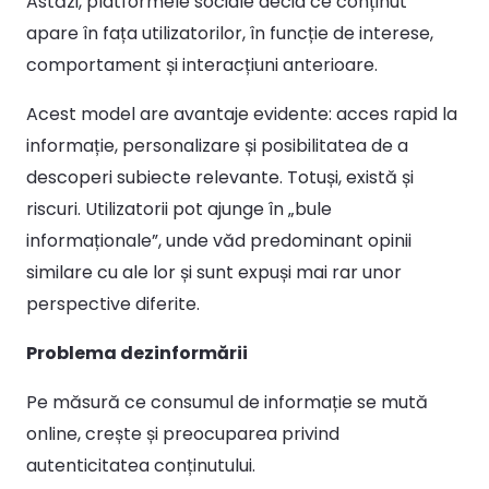
Astăzi, platformele sociale decid ce conținut
apare în fața utilizatorilor, în funcție de interese,
comportament și interacțiuni anterioare.
Acest model are avantaje evidente: acces rapid la
informație, personalizare și posibilitatea de a
descoperi subiecte relevante. Totuși, există și
riscuri. Utilizatorii pot ajunge în „bule
informaționale”, unde văd predominant opinii
similare cu ale lor și sunt expuși mai rar unor
perspective diferite.
Problema dezinformării
Pe măsură ce consumul de informație se mută
online, crește și preocuparea privind
autenticitatea conținutului.