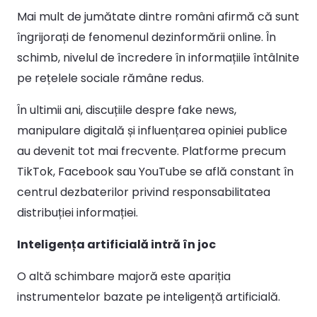
Mai mult de jumătate dintre români afirmă că sunt
îngrijorați de fenomenul dezinformării online. În
schimb, nivelul de încredere în informațiile întâlnite
pe rețelele sociale rămâne redus.
În ultimii ani, discuțiile despre fake news,
manipulare digitală și influențarea opiniei publice
au devenit tot mai frecvente. Platforme precum
TikTok, Facebook sau YouTube se află constant în
centrul dezbaterilor privind responsabilitatea
distribuției informației.
Inteligența artificială intră în joc
O altă schimbare majoră este apariția
instrumentelor bazate pe inteligență artificială.