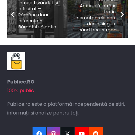
Între a fi vândut și
Artificială intră în
a fi uitat –
trafic:
Rămâne doar
semafoarele care
diferența –
decid singure
Bărbatul sălbatic
când treci strada
Publice.RO
100% public
Publice.ro este o platformă independentă de știri,
informații și analize pentru toți.