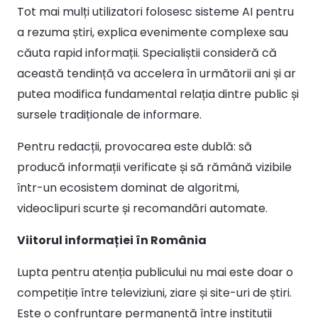
Tot mai mulți utilizatori folosesc sisteme AI pentru
a rezuma știri, explica evenimente complexe sau
căuta rapid informații. Specialiștii consideră că
această tendință va accelera în următorii ani și ar
putea modifica fundamental relația dintre public și
sursele tradiționale de informare.
Pentru redacții, provocarea este dublă: să
producă informații verificate și să rămână vizibile
într-un ecosistem dominat de algoritmi,
videoclipuri scurte și recomandări automate.
Viitorul informației în România
Lupta pentru atenția publicului nu mai este doar o
competiție între televiziuni, ziare și site-uri de știri.
Este o confruntare permanentă între instituții