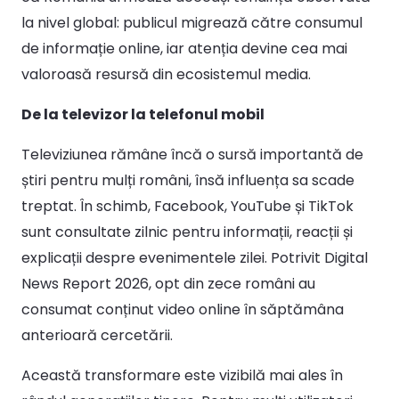
la nivel global: publicul migrează către consumul
de informație online, iar atenția devine cea mai
valoroasă resursă din ecosistemul media.
De la televizor la telefonul mobil
Televiziunea rămâne încă o sursă importantă de
știri pentru mulți români, însă influența sa scade
treptat. În schimb, Facebook, YouTube și TikTok
sunt consultate zilnic pentru informații, reacții și
explicații despre evenimentele zilei. Potrivit Digital
News Report 2026, opt din zece români au
consumat conținut video online în săptămâna
anterioară cercetării.
Această transformare este vizibilă mai ales în