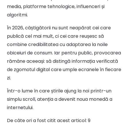
media, platforme tehnologice, influenceri și
algoritmi.
În 2026, câștigătorii nu sunt neapărat cei care
publică cel mai mult, ci cei care reușesc să
combine credibilitatea cu adaptarea la noile
obiceiuri de consum. Iar pentru public, provocarea
rămâne aceeași: să distingă informația verificată
de zgomotul digital care umple ecranele în fiecare
zi.
Într-o lume în care știrile ajung la noi printr-un
simplu scroll, atenția a devenit noua monedă a
internetului.
De câte ori a fost citit acest articol:
9