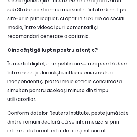
rândul generațiilor tinere. Pentru mulți utilizatori
sub 35 de ani, știrile nu mai sunt căutate direct pe
site-urile publicațiilor, ci apar în fluxurile de social
media, între videoclipuri, comentarii și
recomandări generate algoritmic.
Cine câștigă lupta pentru atenție?
În mediul digital, competiția nu se mai poartă doar
între redacții. Jurnaliștii, influencerii, creatorii
independenți și platformele sociale concurează
simultan pentru aceleași minute din timpul
utilizatorilor.
Conform datelor Reuters Institute, peste jumătate
dintre români declară că se informează și prin
intermediul creatorilor de conținut sau al