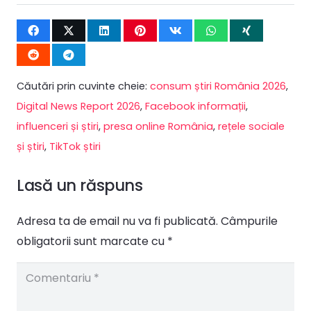
Căutări prin cuvinte cheie:
consum știri România 2026
,
Digital News Report 2026
,
Facebook informații
,
influenceri și știri
,
presa online România
,
rețele sociale
și știri
,
TikTok știri
Lasă un răspuns
Adresa ta de email nu va fi publicată.
Câmpurile
obligatorii sunt marcate cu
*