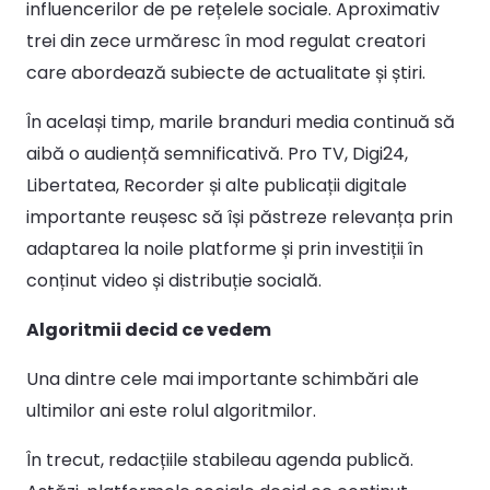
influencerilor de pe rețelele sociale. Aproximativ
trei din zece urmăresc în mod regulat creatori
care abordează subiecte de actualitate și știri.
În același timp, marile branduri media continuă să
aibă o audiență semnificativă. Pro TV, Digi24,
Libertatea, Recorder și alte publicații digitale
importante reușesc să își păstreze relevanța prin
adaptarea la noile platforme și prin investiții în
conținut video și distribuție socială.
Algoritmii decid ce vedem
Una dintre cele mai importante schimbări ale
ultimilor ani este rolul algoritmilor.
În trecut, redacțiile stabileau agenda publică.