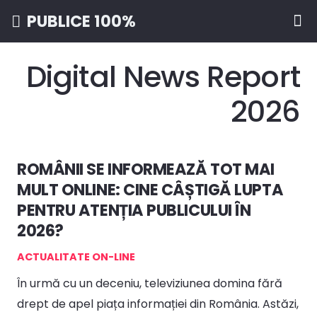
PUBLICE 100%
Digital News Report
2026
ROMÂNII SE INFORMEAZĂ TOT MAI
MULT ONLINE: CINE CÂȘTIGĂ LUPTA
PENTRU ATENȚIA PUBLICULUI ÎN
2026?
ACTUALITATE ON-LINE
În urmă cu un deceniu, televiziunea domina fără
drept de apel piața informației din România. Astăzi,