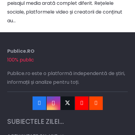
peisajul media arată complet diferit. Rețelele
sociale, platformele video și creatorii de conținut
au…
Publice.RO
100% public
Publice.ro este o platformă independentă de știri,
informații și analize pentru toți.
SUBIECTELE ZILEI…