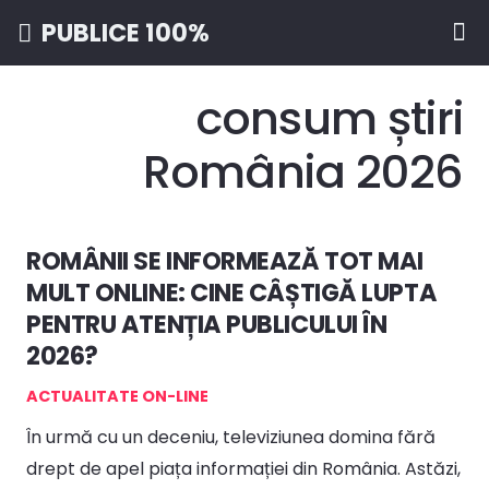
PUBLICE 100%
consum știri
România 2026
ROMÂNII SE INFORMEAZĂ TOT MAI
MULT ONLINE: CINE CÂȘTIGĂ LUPTA
PENTRU ATENȚIA PUBLICULUI ÎN
2026?
ACTUALITATE ON-LINE
În urmă cu un deceniu, televiziunea domina fără
drept de apel piața informației din România. Astăzi,