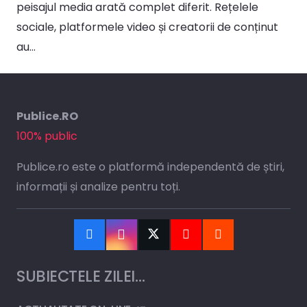
peisajul media arată complet diferit. Rețelele
sociale, platformele video și creatorii de conținut
au…
Publice.RO
100% public
Publice.ro este o platformă independentă de știri,
informații și analize pentru toți.
SUBIECTELE ZILEI…