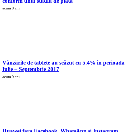
conform unui studiu de piata
acum 8 ani
Vânzările de tablete au scăzut cu 5.4% în perioada
Iulie – Septembrie 2017
acum 9 ani
Huawei fara Facebook, WhatsApp si Instagram