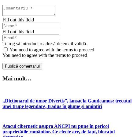
Fill out this field
Fill out this field
Te rog să introduci o adresă de email validă.
You need to agree with the terms to proceed
You need to agree with the terms to proceed
Publică comentariul
Mai mult…
„Dicționarul de umor Divertis”, lansat la Gaudeamus: trecutul
unei trupe legendare, tradus în glume și amintiri
Atacul cibernetic asupra ANCPI nu pune în pericol
proprietățile românilor. Ce efecte are, de fapt, blocajul