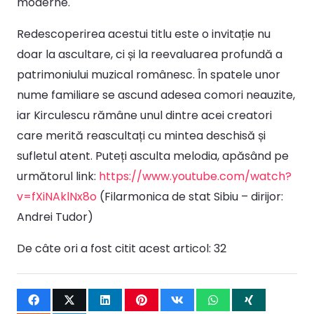
moderne.
Redescoperirea acestui titlu este o invitație nu
doar la ascultare, ci și la reevaluarea profundă a
patrimoniului muzical românesc. În spatele unor
nume familiare se ascund adesea comori neauzite,
iar Kirculescu rămâne unul dintre acei creatori
care merită reascultați cu mintea deschisă și
sufletul atent. Puteți asculta melodia, apăsând pe
următorul link:
https://www.youtube.com/watch?
v=fXiNAklNx8o
(Filarmonica de stat Sibiu – dirijor:
Andrei Tudor)
De câte ori a fost citit acest articol:
32