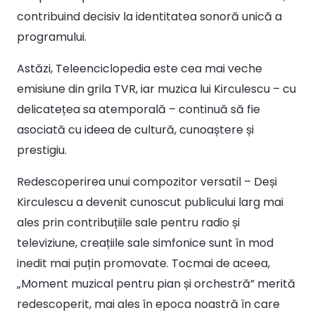
contribuind decisiv la identitatea sonoră unică a
programului.
Astăzi, Teleenciclopedia este cea mai veche
emisiune din grila TVR, iar muzica lui Kirculescu – cu
delicatețea sa atemporală – continuă să fie
asociată cu ideea de cultură, cunoaștere și
prestigiu.
Redescoperirea unui compozitor versatil – Deși
Kirculescu a devenit cunoscut publicului larg mai
ales prin contribuțiile sale pentru radio și
televiziune, creațiile sale simfonice sunt în mod
inedit mai puțin promovate. Tocmai de aceea,
„Moment muzical pentru pian și orchestră” merită
redescoperit, mai ales în epoca noastră în care