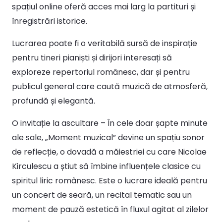
spațiul online oferă acces mai larg la partituri și
înregistrări istorice.
Lucrarea poate fi o veritabilă sursă de inspirație
pentru tineri pianiști și dirijori interesați să
exploreze repertoriul românesc, dar și pentru
publicul general care caută muzică de atmosferă,
profundă și elegantă.
O invitație la ascultare – În cele doar șapte minute
ale sale, „Moment muzical” devine un spațiu sonor
de reflecție, o dovadă a măiestriei cu care Nicolae
Kirculescu a știut să îmbine influențele clasice cu
spiritul liric românesc. Este o lucrare ideală pentru
un concert de seară, un recital tematic sau un
moment de pauză estetică în fluxul agitat al zilelor