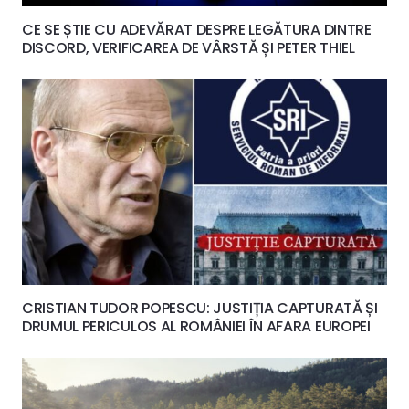
CE SE ȘTIE CU ADEVĂRAT DESPRE LEGĂTURA DINTRE
DISCORD, VERIFICAREA DE VÂRSTĂ ȘI PETER THIEL
CRISTIAN TUDOR POPESCU: JUSTIȚIA CAPTURATĂ ȘI
DRUMUL PERICULOS AL ROMÂNIEI ÎN AFARA EUROPEI