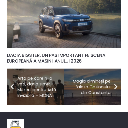
DACIA BIGSTER, UN PAS IMPORTANT PE SCENA
EUROPEANĂ A MAȘINII ANULUI 2026
Arta pe care n-o
Magia dimineții pe
vezi, dar o simți:
faleza Cazinoului
Muzeul pentru Artă
din Constanța
Invizibilă – MONA