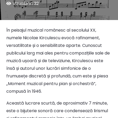
Vizualizări
32
În peisajul muzical românesc al secolului XX,
numele Nicolae Kirculescu evocă rafinament,
versatilitate și o sensibilitate aparte. Cunoscut
publicului larg mai ales pentru compozițiile sale de
muzică ușoară și de televiziune, Kirculescu este
însă și autorul unor lucrări simfonice de o
frumusețe discretă și profundă, cum este și piesa
„Moment muzical pentru pian și orchestră”,
compusă în 1946.
Această lucrare scurtă, de aproximativ 7 minute,
este o bijuterie sonoră care condensează lirismul