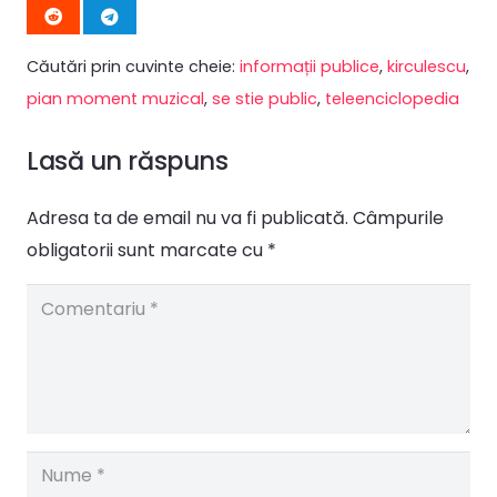
Căutări prin cuvinte cheie:
informații publice
,
kirculescu
,
pian moment muzical
,
se stie public
,
teleenciclopedia
Lasă un răspuns
Adresa ta de email nu va fi publicată.
Câmpurile
obligatorii sunt marcate cu
*