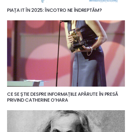
PIAȚA IT ÎN 2025: ÎNCOTRO NE ÎNDREPTĂM?
CE SE ȘTIE DESPRE INFORMAȚIILE APĂRUTE ÎN PRESĂ
PRIVIND CATHERINE O’HARA