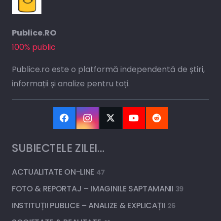
Publice.RO
100% public
Publice.ro este o platformă independentă de știri,
informații și analize pentru toți.
SUBIECTELE ZILEI…
ACTUALITATE ON-LINE
47
FOTO & REPORTAJ – IMAGINILE SAPTAMANII
39
INSTITUȚII PUBLICE – ANALIZE & EXPLICAȚII
26