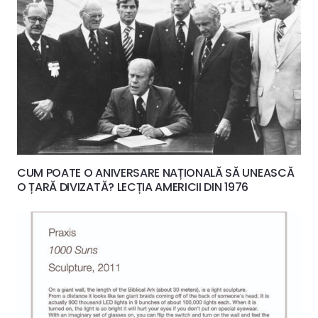
CUM POATE O ANIVERSARE NAȚIONALĂ SĂ UNEASCĂ
O ȚARĂ DIVIZATĂ? LECȚIA AMERICII DIN 1976