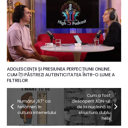
ADOLESCENȚII ȘI PRESIUNEA PERFECȚIUNII ONLINE.
CUM ÎȚI PĂSTREZI AUTENTICITATEA ÎNTR-O LUME A
FILTRELOR
Cum a fost
Numărul „67” ca
descoperit ADN-ul:
fenomen în
de la nucleină la
cultura internetului
structura dublu
helix