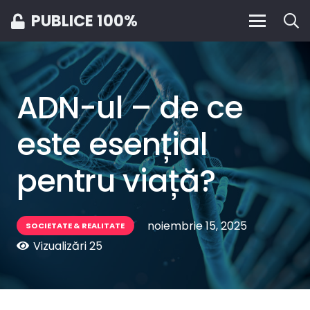
PUBLICE 100%
ADN-ul – de ce
este esențial
pentru viață?
noiembrie 15, 2025
SOCIETATE & REALITATE
Vizualizări
25