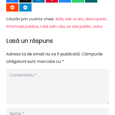
Căutări prin cuvinte cheie:
ADN
,
adn si arn
,
descoperiri
,
informații publice
,
rolul adn-ului
,
se stie public
,
viata
Lasă un răspuns
Adresa ta de email nu va fi publicată.
Câmpurile
obligatorii sunt marcate cu
*