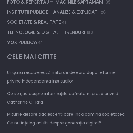
FOTO & REPORTAJ – IMAGINILE SAPTAMANII
39
INSTITUȚII PUBLICE – ANALIZE & EXPLICAȚII
26
SOCIETATE & REALITATE
41
TEHNOLOGIE & DIGITAL – TRENDURI
188
VOX PUBLICA
41
CELE MAI CITITE
Ungaria recuperează miliarde de euro după reforme
privind independența instituțiilor
Ce se știe despre informațiile apărute în presă privind
Catherine O’Hara
Miturile despre adolescenți care încă domină societatea.
Ce nu înțeleg adulții despre generația digitală