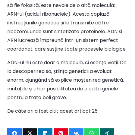
să fie folosită, este nevoie de o altă moleculă:
ARN-ul (acidul ribonucleic). Acesta copiază
instrucțiunile genetice și le transmite către
ribozomi, unde sunt sintetizate proteinele. ADN și
ARN lucrează împreună într-un sistem perfect
coordonat, care susține toate procesele biologice.
ADN-ul nu este doar o moleculă, ci esența vieții. De
la descoperirea sa, știința geneticii a evoluat
enorm, ajungând să explice moștenirea genetică,
mutațiile și chiar posibilitatea de a edita genele
pentru a trata boli grave.
De câte ori a fost citit acest articol:
25