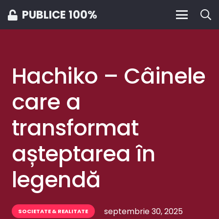
PUBLICE 100%
Hachiko – Câinele
care a
transformat
așteptarea în
legendă
septembrie 30, 2025
SOCIETATE & REALITATE