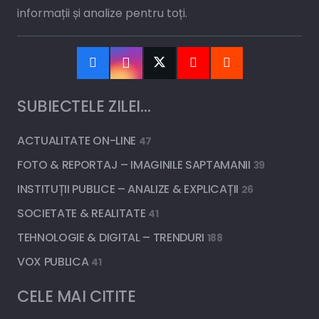
informații și analize pentru toți.
SUBIECTELE ZILEI…
ACTUALITATE ON-LINE
47
FOTO & REPORTAJ – IMAGINILE SAPTAMANII
39
INSTITUȚII PUBLICE – ANALIZE & EXPLICAȚII
26
SOCIETATE & REALITATE
41
TEHNOLOGIE & DIGITAL – TRENDURI
188
VOX PUBLICA
41
CELE MAI CITITE