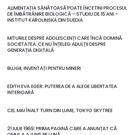
ALIMENTAȚIA SĂNĂTOASĂ POATE ÎNCETINI PROCESUL
DE ÎMBĂTRÂNIRE BIOLOGICĂ – STUDIU DE 15 ANI –
INSTITUT KAROLINSKA DIN SUEDIA
MITURILE DESPRE ADOLESCENȚI CARE ÎNCĂ DOMINĂ
SOCIETATEA. CE NU ÎNȚELEG ADULȚII DESPRE
GENERAȚIA DIGITALĂ
BLUGII, INVENTAȚI PENTRU MINERI
EDITH EVA EGER: PUTEREA DE A ALEGE LIBERTATEA
INTERIOARĂ
CEL MAI ÎNALT TURN DIN LUME, TOKYO SKYTREE
21 IULIE 1969: PRIMA PAGINĂ CARE A ANUNȚAT CĂ
OMUL A AJUNS PE LUNĂ