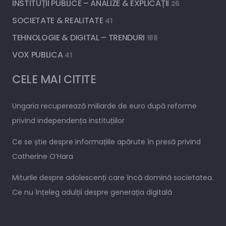
INSTITUȚII PUBLICE – ANALIZE & EXPLICAȚII
26
SOCIETATE & REALITATE
41
TEHNOLOGIE & DIGITAL – TRENDURI
188
VOX PUBLICA
41
CELE MAI CITITE
Ungaria recuperează miliarde de euro după reforme
privind independența instituțiilor
Ce se știe despre informațiile apărute în presă privind
Catherine O’Hara
Miturile despre adolescenți care încă domină societatea.
Ce nu înțeleg adulții despre generația digitală