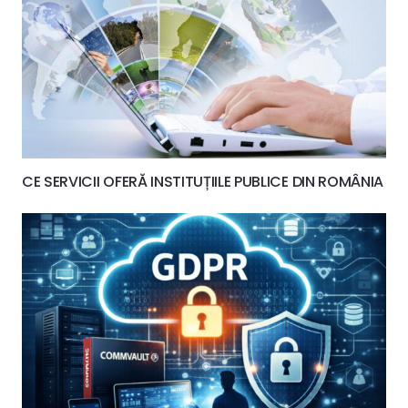
CE SERVICII OFERĂ INSTITUȚIILE PUBLICE DIN ROMÂNIA