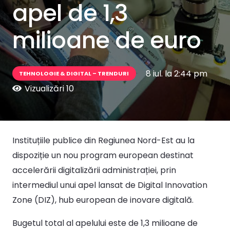
apel de 1,3
milioane de euro
8 iul. la 2:44 pm
TEHNOLOGIE & DIGITAL – TRENDURI
Vizualizări
10
Instituțiile publice din Regiunea Nord-Est au la
dispoziție un nou program european destinat
accelerării digitalizării administrației, prin
intermediul unui apel lansat de Digital Innovation
Zone (DIZ), hub european de inovare digitală.
Bugetul total al apelului este de 1,3 milioane de