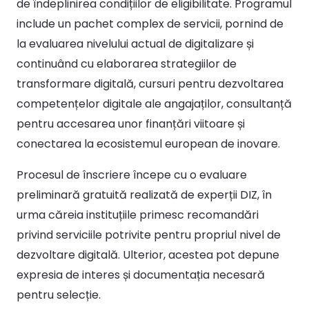
de îndeplinirea condițiilor de eligibilitate. Programul
include un pachet complex de servicii, pornind de
la evaluarea nivelului actual de digitalizare și
continuând cu elaborarea strategiilor de
transformare digitală, cursuri pentru dezvoltarea
competențelor digitale ale angajaților, consultanță
pentru accesarea unor finanțări viitoare și
conectarea la ecosistemul european de inovare.
Procesul de înscriere începe cu o evaluare
preliminară gratuită realizată de experții DIZ, în
urma căreia instituțiile primesc recomandări
privind serviciile potrivite pentru propriul nivel de
dezvoltare digitală. Ulterior, acestea pot depune
expresia de interes și documentația necesară
pentru selecție.