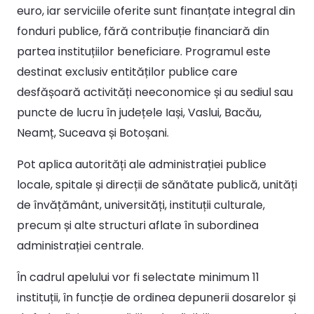
euro, iar serviciile oferite sunt finanțate integral din
fonduri publice, fără contribuție financiară din
partea instituțiilor beneficiare. Programul este
destinat exclusiv entităților publice care
desfășoară activități neeconomice și au sediul sau
puncte de lucru în județele Iași, Vaslui, Bacău,
Neamț, Suceava și Botoșani.
Pot aplica autorități ale administrației publice
locale, spitale și direcții de sănătate publică, unități
de învățământ, universități, instituții culturale,
precum și alte structuri aflate în subordinea
administrației centrale.
În cadrul apelului vor fi selectate minimum 11
instituții, în funcție de ordinea depunerii dosarelor și