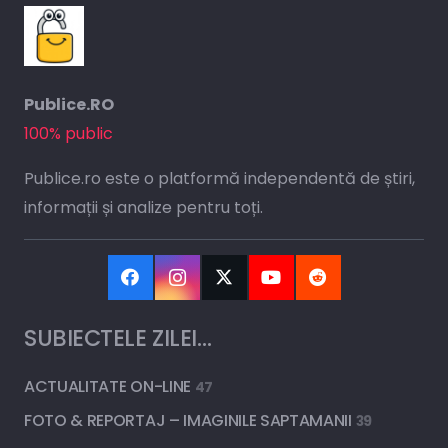
Publice.RO
100% public
Publice.ro este o platformă independentă de știri,
informații și analize pentru toți.
SUBIECTELE ZILEI…
ACTUALITATE ON-LINE
47
FOTO & REPORTAJ – IMAGINILE SAPTAMANII
39