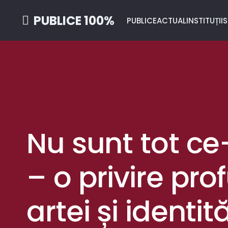
PUBLICE 100%
PUBLICE
ACTUAL
INSTITUȚII
S
Nu sunt tot ce
– o privire pr
artei și identit