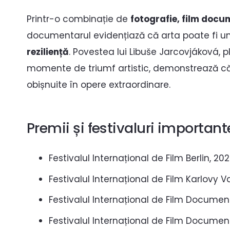
Printr-o combinație de
fotografie, film docu
documentarul evidențiază că arta poate fi u
reziliență
. Povestea lui Libuše Jarcovjáková, p
momente de triumf artistic, demonstrează că
obișnuite în opere extraordinare.
Premii și festivaluri important
Festivalul Internațional de Film Berlin, 20
Festivalul Internațional de Film Karlovy V
Festivalul Internațional de Film Docume
Festivalul Internațional de Film Document