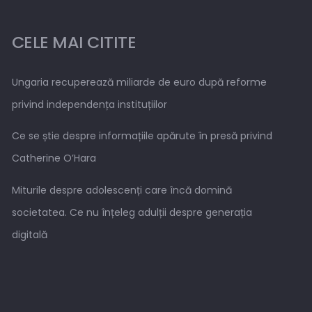
CELE MAI CITITE
Ungaria recuperează miliarde de euro după reforme
privind independența instituțiilor
Ce se știe despre informațiile apărute în presă privind
Catherine O’Hara
Miturile despre adolescenți care încă domină
societatea. Ce nu înțeleg adulții despre generația
digitală