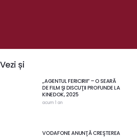
Vezi și
„AGENTUL FERICIRII” – O SEARĂ
DE FILM ŞI DISCUŢII PROFUNDE LA
KINEDOK, 2025
acum 1 an
VODAFONE ANUNŢĂ CREŞTEREA