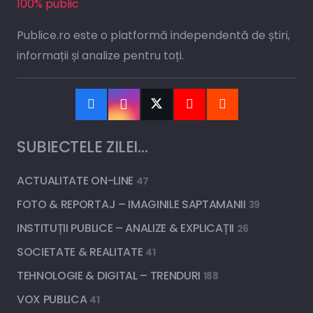
100% public
Publice.ro este o platformă independentă de știri,
informații și analize pentru toți.
SUBIECTELE ZILEI…
ACTUALITATE ON-LINE
47
FOTO & REPORTAJ – IMAGINILE SAPTAMANII
39
INSTITUȚII PUBLICE – ANALIZE & EXPLICAȚII
26
SOCIETATE & REALITATE
41
TEHNOLOGIE & DIGITAL – TRENDURI
188
VOX PUBLICA
41