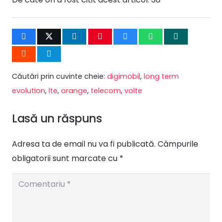
Căutări prin cuvinte cheie:
digimobil
,
long term
evolution
,
lte
,
orange
,
telecom
,
volte
Lasă un răspuns
Adresa ta de email nu va fi publicată.
Câmpurile
obligatorii sunt marcate cu
*