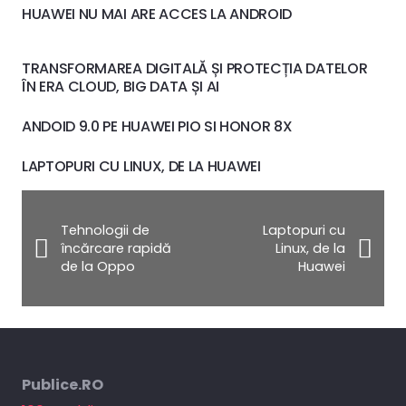
HUAWEI NU MAI ARE ACCES LA ANDROID
TRANSFORMAREA DIGITALĂ ȘI PROTECȚIA DATELOR
ÎN ERA CLOUD, BIG DATA ȘI AI
ANDOID 9.0 PE HUAWEI PIO SI HONOR 8X
LAPTOPURI CU LINUX, DE LA HUAWEI
Tehnologii de
Laptopuri cu
încărcare rapidă
Linux, de la
de la Oppo
Huawei
Publice.RO