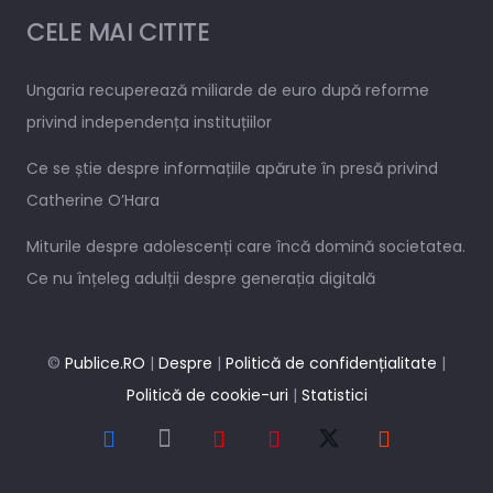
CELE MAI CITITE
Ungaria recuperează miliarde de euro după reforme
privind independența instituțiilor
Ce se știe despre informațiile apărute în presă privind
Catherine O’Hara
Miturile despre adolescenți care încă domină societatea.
Ce nu înțeleg adulții despre generația digitală
©
Publice.RO
|
Despre
|
Politică de confidențialitate
|
Politică de cookie-uri
|
Statistici