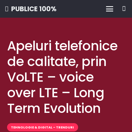
PUBLICE 100%
Apeluri telefonice
de calitate, prin
VoLTE – voice
over LTE – Long
Term Evolution
TEHNOLOGIE & DIGITAL – TRENDURI