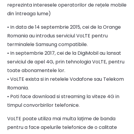
reprezinta interesele operatorilor de rețele mobile
din întreaga lume)
• In data de 14 septembrie 2015, cei de la Orange
Romania au introdus serviciul VoLTE pentru
terminalele Samsung compatibile.
• In septembrie 2017, cei de la DigiMobil au lansat
serviciul de apel 4G, prin tehnologia VoLTE, pentru
toate abonamentele lor.
• VoLTE exista si in retelele Vodafone sau Telekom
Romania.
• Poti face download si streaming la viteze 4G in
timpul convorbirilor telefonice.
VoLTE poate utiliza mai multa lațime de banda
pentru a face apelurile telefonice de o calitate