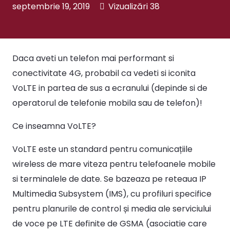
septembrie 19, 2019
Vizualizări
38
Daca aveti un telefon mai performant si
conectivitate 4G, probabil ca vedeti si iconita
VoLTE in partea de sus a ecranului (depinde si de
operatorul de telefonie mobila sau de telefon)!
Ce inseamna VoLTE?
VoLTE este un standard pentru comunicațiile
wireless de mare viteza pentru telefoanele mobile
si terminalele de date. Se bazeaza pe reteaua IP
Multimedia Subsystem (IMS), cu profiluri specifice
pentru planurile de control și media ale serviciului
de voce pe LTE definite de GSMA (asociatie care