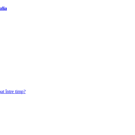
ulia
at între timp?