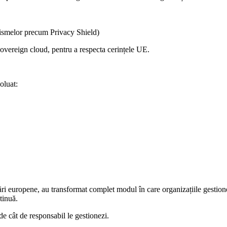
anismelor precum Privacy Shield)
overeign cloud, pentru a respecta cerințele UE.
oluat:
tări europene, au transformat complet modul în care organizațiile gestio
tinuă.
de cât de responsabil le gestionezi.