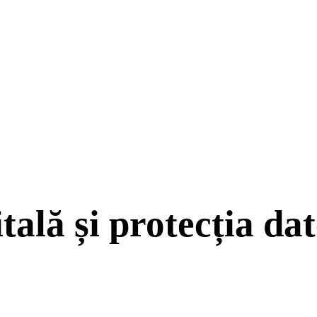
ală și protecția dat