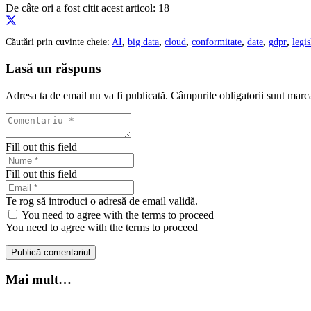
De câte ori a fost citit acest articol:
18
Căutări prin cuvinte cheie:
AI
,
big data
,
cloud
,
conformitate
,
date
,
gdpr
,
legis
Lasă un răspuns
Adresa ta de email nu va fi publicată.
Câmpurile obligatorii sunt marc
Fill out this field
Fill out this field
Te rog să introduci o adresă de email validă.
You need to agree with the terms to proceed
You need to agree with the terms to proceed
Publică comentariul
Mai mult…