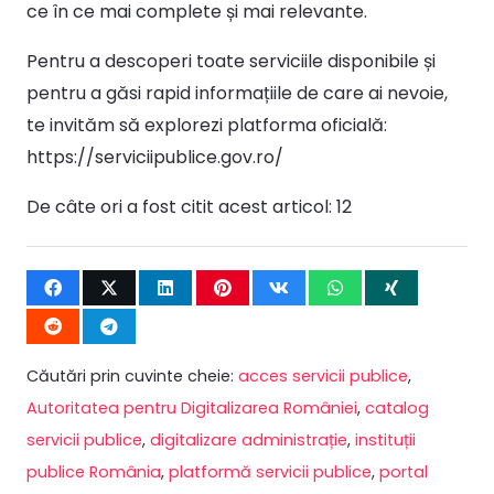
ce în ce mai complete și mai relevante.
Pentru a descoperi toate serviciile disponibile și
pentru a găsi rapid informațiile de care ai nevoie,
te invităm să explorezi platforma oficială:
https://serviciipublice.gov.ro/
De câte ori a fost citit acest articol:
12
Căutări prin cuvinte cheie:
acces servicii publice
,
Autoritatea pentru Digitalizarea României
,
catalog
servicii publice
,
digitalizare administrație
,
instituții
publice România
,
platformă servicii publice
,
portal