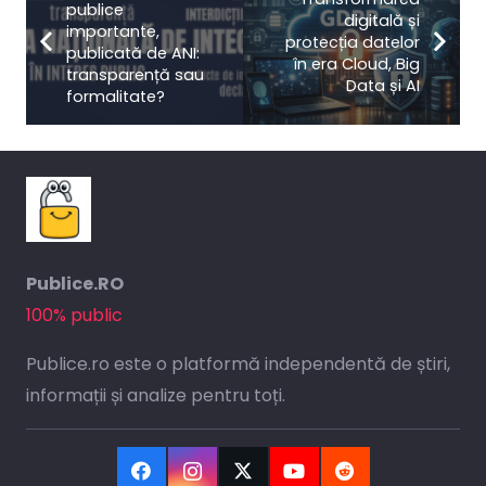
publice
digitală și
importante,
protecția datelor
publicată de ANI:
în era Cloud, Big
transparență sau
Data și AI
formalitate?
Publice.RO
100% public
Publice.ro este o platformă independentă de știri,
informații și analize pentru toți.