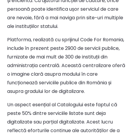
și eficientă. Cu ajutorul funcției de căutare, orice
persoană poate identifica ușor serviciul de care
are nevoie, fără a mai naviga prin site-uri multiple
ale instituțiilor statului.
Platforma, realizată cu sprijinul Code For Romania,
include în prezent peste 2900 de servicii publice,
furnizate de mai mult de 300 de instituții din
administrația centrală. Această centralizare oferă
o imagine clară asupra modului în care
funcționează serviciile publice din România și
asupra gradului lor de digitalizare.
Un aspect esențial al Catalogului este faptul că
peste 50% dintre serviciile listate sunt deja
digitalizate sau parțial digitalizate. Acest lucru
reflectă eforturile continue ale autorităților de a