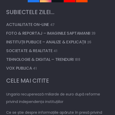
SUBIECTELE ZILEI…
ACTUALITATE ON-LINE
47
FOTO & REPORTAJ – IMAGINILE SAPTAMANII
39
INSTITUȚII PUBLICE – ANALIZE & EXPLICAȚII
26
SOCIETATE & REALITATE
41
TEHNOLOGIE & DIGITAL – TRENDURI
188
VOX PUBLICA
41
CELE MAI CITITE
Ungaria recuperează miliarde de euro după reforme
privind independența instituțiilor
Ce se știe despre informațiile apărute în presă privind