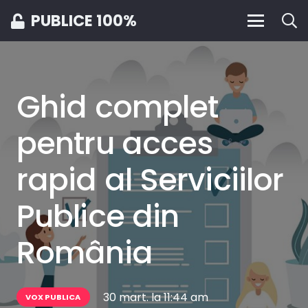
PUBLICE 100%
Ghid complet
pentru acces
rapid al Serviciilor
Publice din
România
30 mart. la 11:44 am
VOX PUBLICA