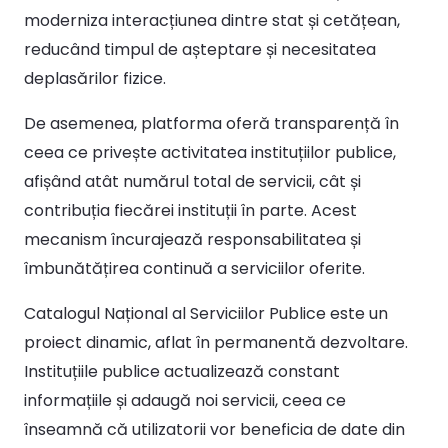
moderniza interacțiunea dintre stat și cetățean,
reducând timpul de așteptare și necesitatea
deplasărilor fizice.
De asemenea, platforma oferă transparență în
ceea ce privește activitatea instituțiilor publice,
afișând atât numărul total de servicii, cât și
contribuția fiecărei instituții în parte. Acest
mecanism încurajează responsabilitatea și
îmbunătățirea continuă a serviciilor oferite.
Catalogul Național al Serviciilor Publice este un
proiect dinamic, aflat în permanentă dezvoltare.
Instituțiile publice actualizează constant
informațiile și adaugă noi servicii, ceea ce
înseamnă că utilizatorii vor beneficia de date din