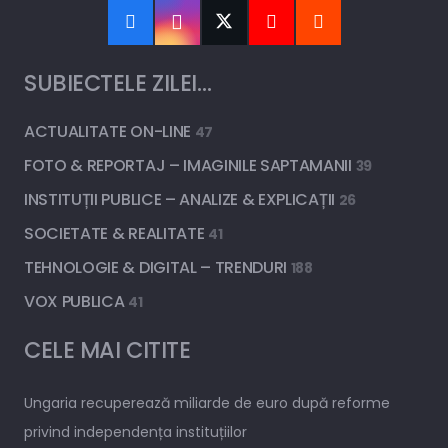
SUBIECTELE ZILEI…
ACTUALITATE ON-LINE
47
FOTO & REPORTAJ – IMAGINILE SAPTAMANII
39
INSTITUȚII PUBLICE – ANALIZE & EXPLICAȚII
26
SOCIETATE & REALITATE
41
TEHNOLOGIE & DIGITAL – TRENDURI
188
VOX PUBLICA
41
CELE MAI CITITE
Ungaria recuperează miliarde de euro după reforme
privind independența instituțiilor