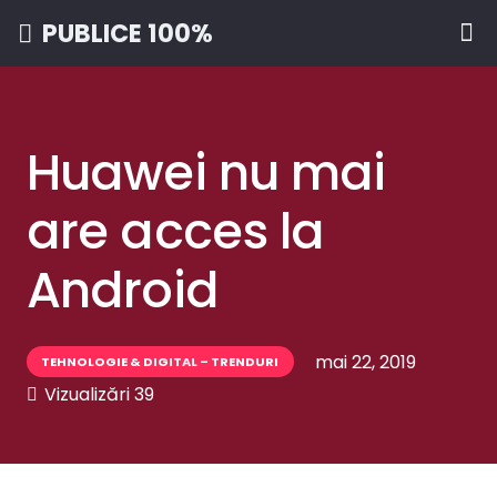
PUBLICE 100%
Huawei nu mai
are acces la
Android
mai 22, 2019
TEHNOLOGIE & DIGITAL – TRENDURI
Vizualizări
39