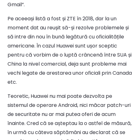
Gmail“.
Pe aceeași listă a fost și ZTE în 2018, dar la un
moment dat au reușit să-și rezolve problemele și
să intre din nou în bună legătură cu oficialitățile
americane. În cazul Huawei sunt ușor sceptic
pentru că vorbim de o luptă crâncenă între SUA și
China la nivel comercial, deja sunt probleme mai
vechi legate de arestarea unor oficiali prin Canada
etc.
Teoretic, Huawei nu mai poate dezvolta pe
sistemul de operare Android, nici măcar patch-uri
de securitate nu ar mai putea oferi de acum
înainte. Cred că se așteptau la o astfel de măsură,
în urmă cu câteva săptămâni au declarat că se