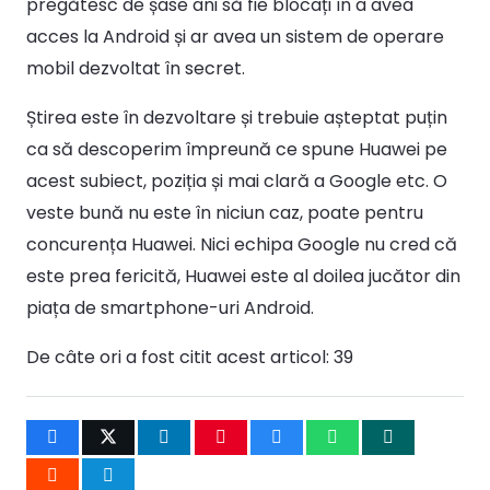
pregătesc de șase ani să fie blocați în a avea
acces la Android și ar avea un sistem de operare
mobil dezvoltat în secret.
Știrea este în dezvoltare și trebuie așteptat puțin
ca să descoperim împreună ce spune Huawei pe
acest subiect, poziția și mai clară a Google etc. O
veste bună nu este în niciun caz, poate pentru
concurența Huawei. Nici echipa Google nu cred că
este prea fericită, Huawei este al doilea jucător din
piața de smartphone-uri Android.
De câte ori a fost citit acest articol:
39