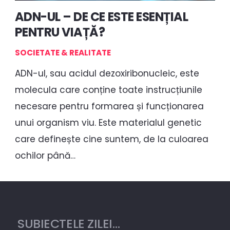
ADN-UL – DE CE ESTE ESENȚIAL
PENTRU VIAȚĂ?
SOCIETATE & REALITATE
ADN-ul, sau acidul dezoxiribonucleic, este
molecula care conține toate instrucțiunile
necesare pentru formarea și funcționarea
unui organism viu. Este materialul genetic
care definește cine suntem, de la culoarea
ochilor până…
SUBIECTELE ZILEI…