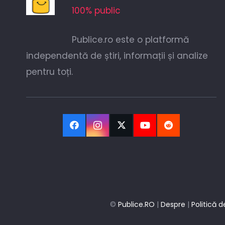
100% public
Publice.ro este o platformă
independentă de știri, informații și analize
pentru toți.
©
Publice.RO
|
Despre
|
Politică d