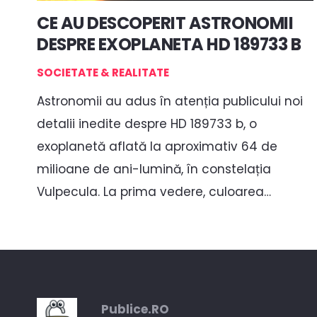
CE AU DESCOPERIT ASTRONOMII
DESPRE EXOPLANETA HD 189733 B
SOCIETATE & REALITATE
Astronomii au adus în atenția publicului noi
detalii inedite despre HD 189733 b, o
exoplanetă aflată la aproximativ 64 de
milioane de ani-lumină, în constelația
Vulpecula. La prima vedere, culoarea…
Publice.RO