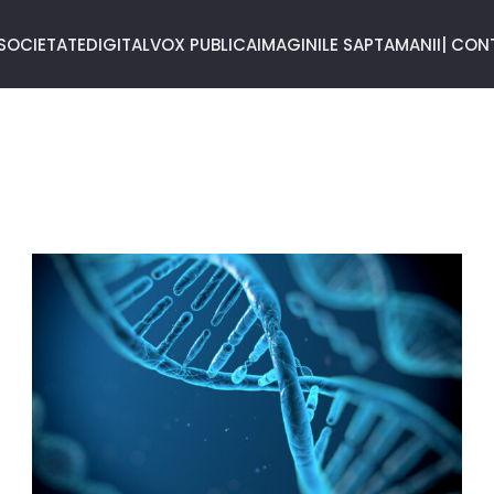
SOCIETATE
DIGITAL
VOX PUBLICA
IMAGINILE SAPTAMANII
| CON