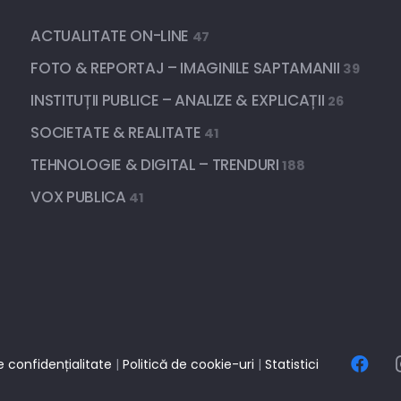
ACTUALITATE ON-LINE
47
FOTO & REPORTAJ – IMAGINILE SAPTAMANII
39
INSTITUȚII PUBLICE – ANALIZE & EXPLICAȚII
26
SOCIETATE & REALITATE
41
TEHNOLOGIE & DIGITAL – TRENDURI
188
VOX PUBLICA
41
e confidențialitate
|
Politică de cookie-uri
|
Statistici