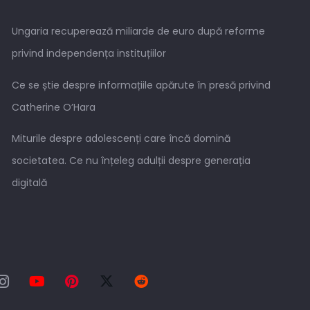
Ungaria recuperează miliarde de euro după reforme
privind independența instituțiilor
Ce se știe despre informațiile apărute în presă privind
Catherine O’Hara
Miturile despre adolescenți care încă domină
societatea. Ce nu înțeleg adulții despre generația
digitală