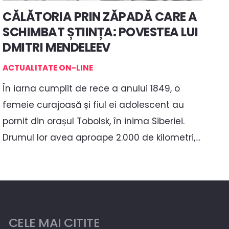
CĂLĂTORIA PRIN ZĂPADĂ CARE A
SCHIMBAT ȘTIINȚA: POVESTEA LUI
DMITRI MENDELEEV
ACTUALITATE ON-LINE
În iarna cumplit de rece a anului 1849, o
femeie curajoasă și fiul ei adolescent au
pornit din orașul Tobolsk, în inima Siberiei.
Drumul lor avea aproape 2.000 de kilometri,…
CELE MAI CITITE