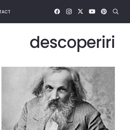
TACT
descoperiri