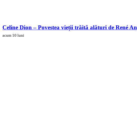
Celine Dion – Povestea vieții trăită alături de René An
acum 10 luni