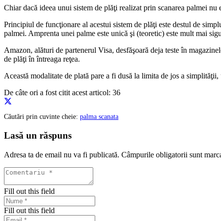
Chiar dacă ideea unui sistem de plăţi realizat prin scanarea palmei nu 
Principiul de funcţionare al acestui sistem de plăţi este destul de simplu
palmei. Amprenta unei palme este unică şi (teoretic) este mult mai sig
Amazon, alături de partenerul Visa, desfăşoară deja teste în magazin
de plăţi în întreaga reţea.
Această modalitate de plată pare a fi dusă la limita de jos a simplităţii,
De câte ori a fost citit acest articol:
36
Căutări prin cuvinte cheie:
palma scanata
Lasă un răspuns
Adresa ta de email nu va fi publicată.
Câmpurile obligatorii sunt marc
Fill out this field
Fill out this field