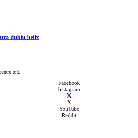
tura dublu helix
entru toți.
Facebook
Instagram
X
YouTube
Reddit