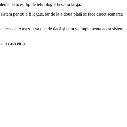
lementa acest tip de tehnologie la scară largă.
 sistem pentru a fi legate, iar de la a doua plată se face direct scanarea
e de acestea, Amazon va decide dacă şi cum va implementa acest sistem
bani cash etc.).