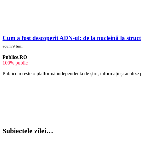
Cum a fost descoperit ADN-ul: de la nucleină la struc
acum 9 luni
Publice.RO
100% public
Publice.ro este o platformă independentă de știri, informații și analize p
Subiectele zilei…