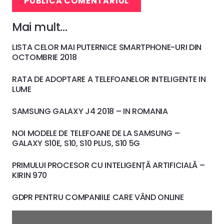
PUBLICĂ COMENTARIUL
Mai mult…
LISTA CELOR MAI PUTERNICE SMARTPHONE-URI DIN
OCTOMBRIE 2018
RATA DE ADOPTARE A TELEFOANELOR INTELIGENTE IN
LUME
SAMSUNG GALAXY J4 2018 – IN ROMANIA
NOI MODELE DE TELEFOANE DE LA SAMSUNG –
GALAXY S10E, S10, S10 PLUS, S10 5G
PRIMULUI PROCESOR CU INTELIGENȚĂ ARTIFICIALĂ –
KIRIN 970
GDPR PENTRU COMPANIILE CARE VÂND ONLINE