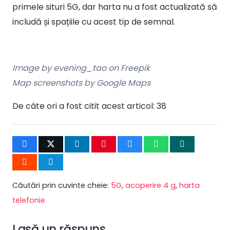
primele situri 5G, dar harta nu a fost actualizată să
includă și spațiile cu acest tip de semnal.
Image by evening_tao on Freepik
Map screenshots by Google Maps
De câte ori a fost citit acest articol:
38
Căutări prin cuvinte cheie:
5G
,
acoperire 4 g
,
harta
telefonie
Lasă un răspuns