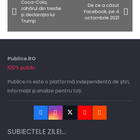
Coca-Cola,
De ce a căzut
zahărul din trestie
Facebook, pe 4
și declarația lui
octombrie 2021
Trump
Publice.RO
100% public
Publice.ro este o platformă independentă de știri,
informații și analize pentru toți.
SUBIECTELE ZILEI…