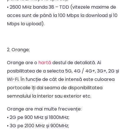
• 2600 MHz banda 38 – TDD (vitezele maxime de
acces sunt de până la 100 Mbps la download și 10
Mbps la upload).
2. Orange;
Orange are o
hartă
destul de detaliată. Ai
posibilitatea de a selecta 5G, 4G / 4G+, 3G+, 2G și
Wi-Fi. În funcție de cât de intensă este culoarea
portocalie îți dai seama de disponibilitatea
semnalului la interior sau exterior etc.
Orange are mai multe frecvențe:
• 2G pe 900 MHz și 1800MHz;
• 3G pe 2100 MHz și 900MHz;