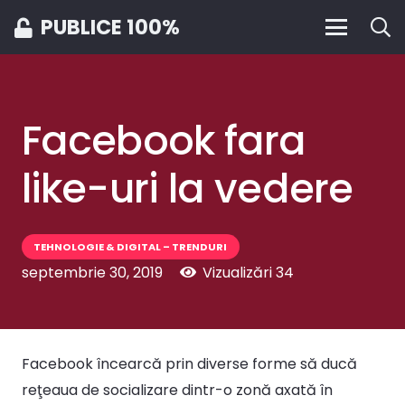
PUBLICE 100%
Facebook fara
like-uri la vedere
TEHNOLOGIE & DIGITAL – TRENDURI
septembrie 30, 2019
Vizualizări
34
Facebook încearcă prin diverse forme să ducă
reţeaua de socializare dintr-o zonă axată în