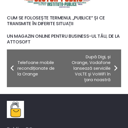
CUM SE FOLOSEȘTE TERMENUL „PUBLICE” ȘI CE
TRANSMITE ÎN DIFERITE SITUAȚII
UN MAGAZIN ONLINE PENTRU BUSINESS-UL TĂU, DE LA
ATTOSOFT
După Digi, și
Telefoane mobile
Orange, Vodafone
recondiționate de
lansează serviciile
la Orange
VoLTE şi VoWiFi în
ţara noastră