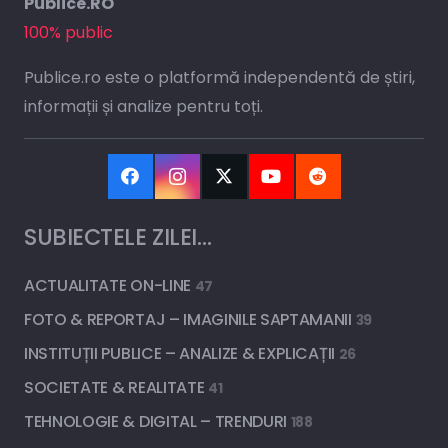
Publice.RO
100% public
Publice.ro este o platformă independentă de știri,
informații și analize pentru toți.
SUBIECTELE ZILEI…
ACTUALITATE ON-LINE
47
FOTO & REPORTAJ – IMAGINILE SAPTAMANII
39
INSTITUȚII PUBLICE – ANALIZE & EXPLICAȚII
26
SOCIETATE & REALITATE
41
TEHNOLOGIE & DIGITAL – TRENDURI
188