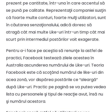
prezent pe cantitate, într-una în care accentul să
se pună pe calitate. Reprezentaţii companiei susţin
că foarte multe conturi, foarte mulţi utilizatori, sunt
în căutarea senzaţionalului, adică doresc să
atragă cât mai multe Like-uri într-un timp cât mai
scurt prin intermediul postărilor voit exagerate.
Pentru a-i face pe aceştia să renunţe la astfel de
practici, Facebook testează zilele acestea în
Australia ascunderea numărului de Like-uri. Teoria
Facebook este că scoţând numărul de like-uri din
acea zonă, vor dispărea postările ce “aleargă”
după Like-uri. Practic pe pagină se va putea vedea
lista cu persoanele şi tipul de reacţie avut, însă nu
şi numărul acestora.