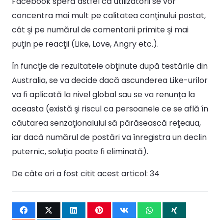
Facebook speră astfel că utilizatorii se vor
concentra mai mult pe calitatea conţinului postat,
cât şi pe numărul de comentarii primite şi mai
puţin pe reacţii (Like, Love, Angry etc.).
În funcţie de rezultatele obţinute după testările din
Australia, se va decide dacă ascunderea Like-urilor
va fi aplicată la nivel global sau se va renunţa la
aceasta (există şi riscul ca persoanele ce se află în
căutarea senzaţionalului să părăsească reţeaua,
iar dacă numărul de postări va înregistra un declin
puternic, soluţia poate fi eliminată).
De câte ori a fost citit acest articol:
34