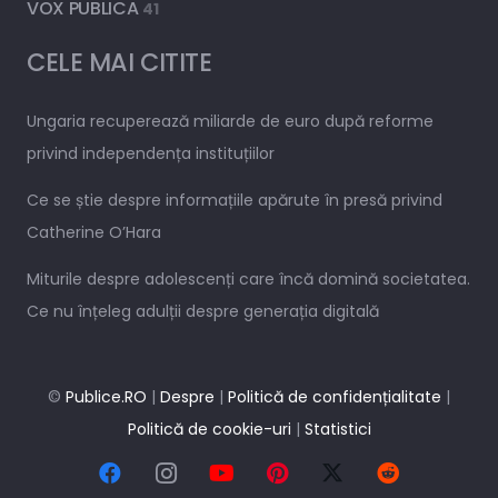
VOX PUBLICA
41
CELE MAI CITITE
Ungaria recuperează miliarde de euro după reforme
privind independența instituțiilor
Ce se știe despre informațiile apărute în presă privind
Catherine O’Hara
Miturile despre adolescenți care încă domină societatea.
Ce nu înțeleg adulții despre generația digitală
©
Publice.RO
|
Despre
|
Politică de confidențialitate
|
Politică de cookie-uri
|
Statistici