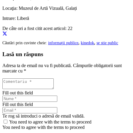
Locaţia: Muzeul de Artă Vizuală, Galați
Intrare: Liberă
De câte ori a fost citit acest articol:
22
Căutări prin cuvinte cheie:
informații publice
,
kinedok
,
se stie public
Lasă un răspuns
Adresa ta de email nu va fi publicată.
Câmpurile obligatorii sunt
marcate cu
*
Fill out this field
Fill out this field
Te rog să introduci o adresă de email validă.
You need to agree with the terms to proceed
You need to agree with the terms to proceed