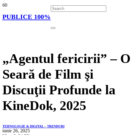
PUBLICE 100%
„Agentul fericirii” – O
Seară de Film şi
Discuţii Profunde la
KineDok, 2025
TEHNOLOGIE & DIGITAL – TRENDURI
iunie 26, 2025