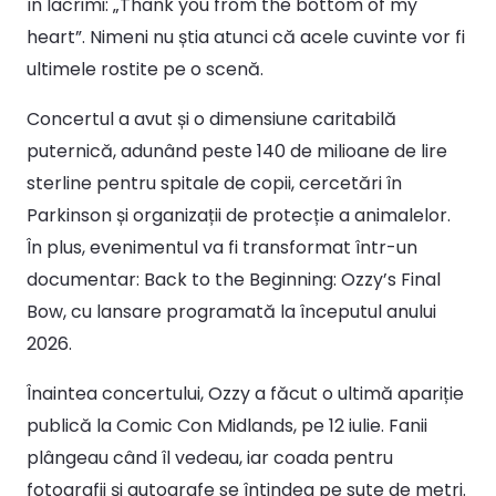
în lacrimi: „Thank you from the bottom of my
heart”. Nimeni nu știa atunci că acele cuvinte vor fi
ultimele rostite pe o scenă.
Concertul a avut și o dimensiune caritabilă
puternică, adunând peste 140 de milioane de lire
sterline pentru spitale de copii, cercetări în
Parkinson și organizații de protecție a animalelor.
În plus, evenimentul va fi transformat într-un
documentar: Back to the Beginning: Ozzy’s Final
Bow, cu lansare programată la începutul anului
2026.
Înaintea concertului, Ozzy a făcut o ultimă apariție
publică la Comic Con Midlands, pe 12 iulie. Fanii
plângeau când îl vedeau, iar coada pentru
fotografii și autografe se întindea pe sute de metri.