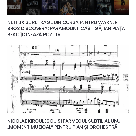
NETFLIX SE RETRAGE DIN CURSA PENTRU WARNER
BROS DISCOVERY: PARAMOUNT CÂȘTIGĂ, IAR PIAȚA
REACȚIONEAZĂ POZITIV
NICOLAE KIRCULESCU ȘI FARMECUL SUBTIL AL UNUI
„MOMENT MUZICAL” PENTRU PIAN ȘI ORCHESTRĂ