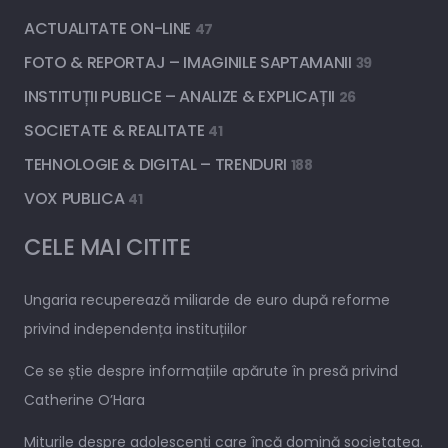
ACTUALITATE ON-LINE
47
FOTO & REPORTAJ – IMAGINILE SAPTAMANII
39
INSTITUȚII PUBLICE – ANALIZE & EXPLICAȚII
26
SOCIETATE & REALITATE
41
TEHNOLOGIE & DIGITAL – TRENDURI
188
VOX PUBLICA
41
CELE MAI CITITE
Ungaria recuperează miliarde de euro după reforme
privind independența instituțiilor
Ce se știe despre informațiile apărute în presă privind
Catherine O’Hara
Miturile despre adolescenți care încă domină societatea.