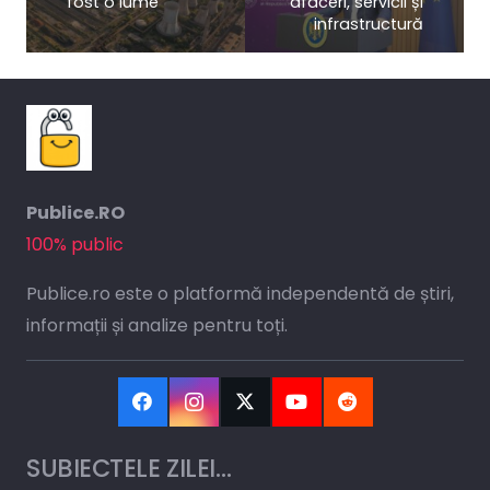
fost o lume
afaceri, servicii și
infrastructură
Publice.RO
100% public
Publice.ro este o platformă independentă de știri,
informații și analize pentru toți.
SUBIECTELE ZILEI…