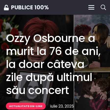
PUBLICE 100%
Ozzy Osbourne a
murit la 76 de ani,
la doar câteva
zile după ultimul
său concert
iulie 23, 2025
ACTUALITATE ON-LINE