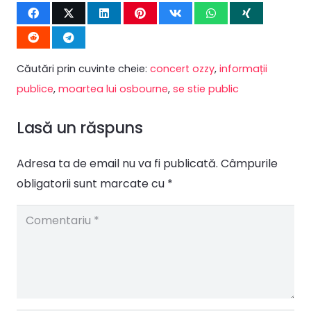
Căutări prin cuvinte cheie:
concert ozzy
,
informații
publice
,
moartea lui osbourne
,
se stie public
Lasă un răspuns
Adresa ta de email nu va fi publicată.
Câmpurile
obligatorii sunt marcate cu
*