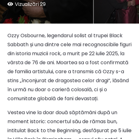
Vizualizări
29
Ozzy Osbourne, legendarul solist al trupei Black
Sabbath și una dintre cele mai recognoscibile figuri
din istoria muzicii rock, a murit pe 22 iulie 2025, la
vârsta de 76 de ani. Moartea sa a fost confirmată
de familia artistului, care a transmis că Ozzy s-a
stins „înconjurat de dragostea celor dragi”, lăsând
în urmă nu doar o carieră colosală, ci și o
comunitate globală de fani devastați.
Vestea vine la doar două săptămâni după un
moment istoric: concertul său de rămas bun,
intitulat Back to the Beginning, desfășurat pe 5 iulie