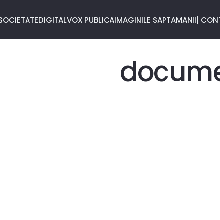
SOCIETATE
DIGITAL
VOX PUBLICA
IMAGINILE SAPTAMANII
| CON
docume