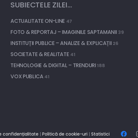
SUBIECTELE ZILEI…
ACTUALITATE ON-LINE
47
FOTO & REPORTAJ – IMAGINILE SAPTAMANII
39
INSTITUȚII PUBLICE – ANALIZE & EXPLICAȚII
26
SOCIETATE & REALITATE
41
TEHNOLOGIE & DIGITAL – TRENDURI
188
VOX PUBLICA
41
e confidențialitate
|
Politică de cookie-uri
|
Statistici