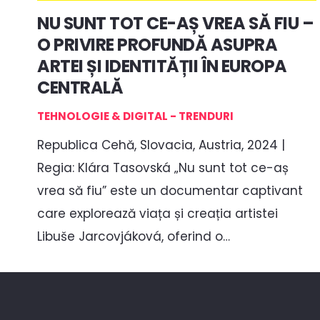
NU SUNT TOT CE-AȘ VREA SĂ FIU –
O PRIVIRE PROFUNDĂ ASUPRA
ARTEI ȘI IDENTITĂȚII ÎN EUROPA
CENTRALĂ
TEHNOLOGIE & DIGITAL - TRENDURI
Republica Cehă, Slovacia, Austria, 2024 |
Regia: Klára Tasovská „Nu sunt tot ce-aș
vrea să fiu” este un documentar captivant
care explorează viața și creația artistei
Libuše Jarcovjáková, oferind o…