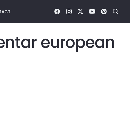
TACT
ntar european