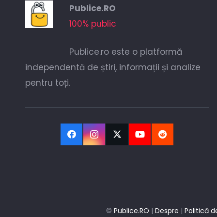
Publice.RO
100% public
Publice.ro este o platformă
independentă de știri, informații și analize
pentru toți.
©
Publice.RO
|
Despre
|
Politică d