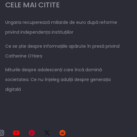
CELE MAI CITITE
Ungaria recuperează miliarde de euro după reforme
privind independența instituțiilor
Ce se știe despre informațiile apărute în presă privind
Catherine O’Hara
Miturile despre adolescenți care încă domină
societatea. Ce nu înțeleg adulții despre generația
digitală