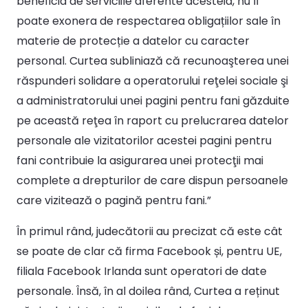
beneficia de serviciile aferente acesteia, nu îl
poate exonera de respectarea obligațiilor sale în
materie de protecție a datelor cu caracter
personal. Curtea subliniază că recunoaşterea unei
răspunderi solidare a operatorului reţelei sociale şi
a administratorului unei pagini pentru fani găzduite
pe această reţea în raport cu prelucrarea datelor
personale ale vizitatorilor acestei pagini pentru
fani contribuie la asigurarea unei protecţii mai
complete a drepturilor de care dispun persoanele
care vizitează o pagină pentru fani.”
În primul rând, judecătorii au precizat că este cât
se poate de clar că firma Facebook și, pentru UE,
filiala Facebook Irlanda sunt operatori de date
personale. Însă, în al doilea rând, Curtea a reținut