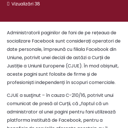
Vizualizări
38
Administratorii paginilor de fani de pe rețeaua de
socializare Facebook sunt considerați operatori de
date personale, împreună cu filiala Facebook din
Uniune, potrivit unei decizii de astăzi a Curții de
Justiție a Uniunii Europene (CJUE). În mod obișnuit,
aceste pagini sunt folosite de firme și de
profesioniști independenți în scopuri comerciale.
CJUE a susţinut – în cauza C-210/16, potrivit unui
comunicat de presă al Curții, că „faptul că un
administrator al unei pagini pentru fani utilizează
platforma instituită de Facebook, pentru a