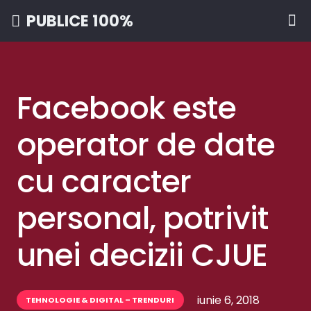
PUBLICE 100%
Facebook este
operator de date
cu caracter
personal, potrivit
unei decizii CJUE
iunie 6, 2018
TEHNOLOGIE & DIGITAL – TRENDURI