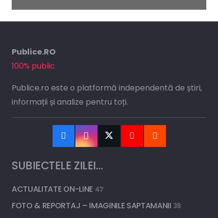
Publice.RO
100% public
Publice.ro este o platformă independentă de știri,
informații și analize pentru toți.
SUBIECTELE ZILEI…
ACTUALITATE ON-LINE
47
FOTO & REPORTAJ – IMAGINILE SAPTAMANII
39