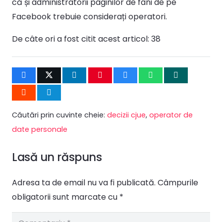
că și administratorii paginilor de fani de pe
Facebook trebuie considerați operatori.
De câte ori a fost citit acest articol:
38
Căutări prin cuvinte cheie:
decizii cjue
,
operator de
date personale
Lasă un răspuns
Adresa ta de email nu va fi publicată.
Câmpurile
obligatorii sunt marcate cu
*