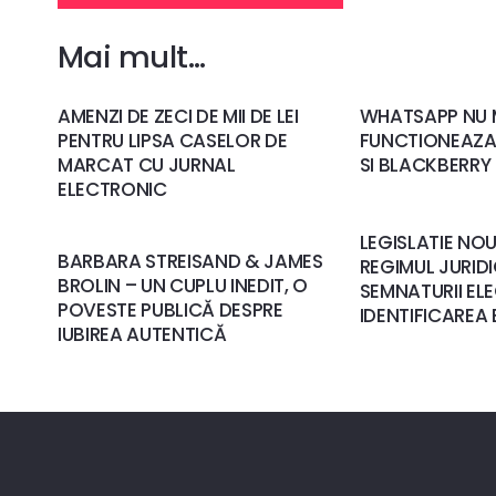
Mai mult…
AMENZI DE ZECI DE MII DE LEI
WHATSAPP NU 
PENTRU LIPSA CASELOR DE
FUNCTIONEAZA
MARCAT CU JURNAL
SI BLACKBERRY
ELECTRONIC
LEGISLATIE NOU
BARBARA STREISAND & JAMES
REGIMUL JURIDI
BROLIN – UN CUPLU INEDIT, O
SEMNATURII EL
POVESTE PUBLICĂ DESPRE
IDENTIFICAREA
IUBIREA AUTENTICĂ