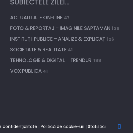
SUBIECTELE ZILEI…
ACTUALITATE ON-LINE
47
FOTO & REPORTAJ – IMAGINILE SAPTAMANII
39
INSTITUȚII PUBLICE – ANALIZE & EXPLICAȚII
26
SOCIETATE & REALITATE
41
TEHNOLOGIE & DIGITAL – TRENDURI
188
VOX PUBLICA
41
e confidențialitate
|
Politică de cookie-uri
|
Statistici