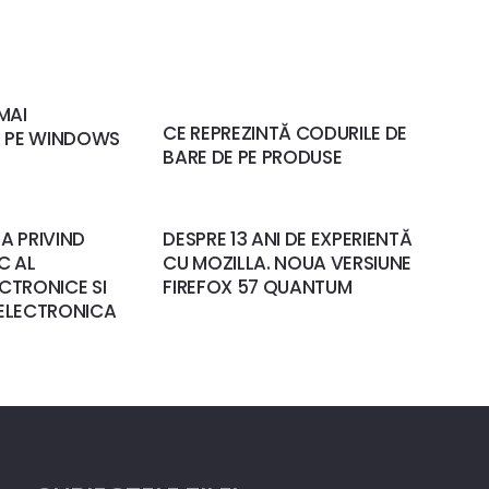
MAI
CE REPREZINTĂ CODURILE DE
 PE WINDOWS
BARE DE PE PRODUSE
A PRIVIND
DESPRE 13 ANI DE EXPERIENTĂ
C AL
CU MOZILLA. NOUA VERSIUNE
ECTRONICE SI
FIREFOX 57 QUANTUM
 ELECTRONICA