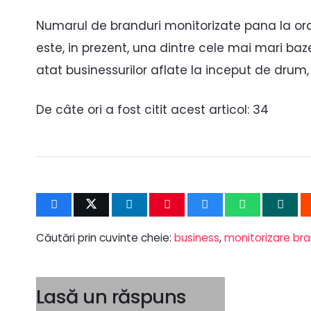
Numarul de branduri monitorizate pana la ora
este, in prezent, una dintre cele mai mari baz
atat businessurilor aflate la inceput de drum, 
De câte ori a fost citit acest articol:
34
Căutări prin cuvinte cheie:
business
,
monitorizare bra
Lasă un răspuns