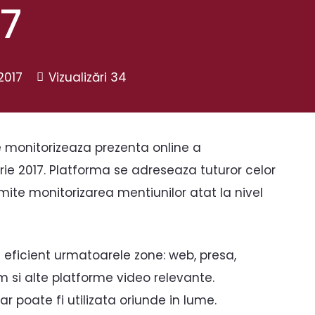
7
2017
Vizualizări
34
 monitorizeaza prezenta online a
rie 2017. Platforma se adreseaza tuturor celor
mite monitorizarea mentiunilor atat la nivel
 eficient urmatoarele zone: web, presa,
 si alte platforme video relevante.
r poate fi utilizata oriunde in lume.