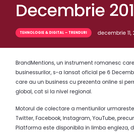
Decembrie 201
decembrie 11, 
TEHNOLOGIE & DIGITAL – TRENDURI
BrandMentions, un instrument romanesc care
businessurilor, s-a lansat oficial pe 6 Decemb
care au un business cu prezenta online si per
global, cat si la nivel regional.
Motorul de colectare a mentiunilor urmareste
Twitter, Facebook, Instagram, YouTube, precum
Platforma este disponibila in limba engleza, da