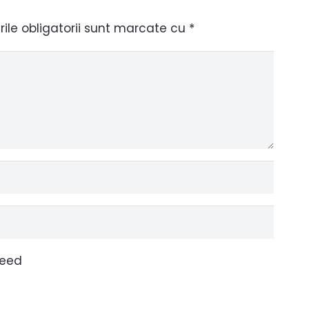
le obligatorii sunt marcate cu
*
ceed