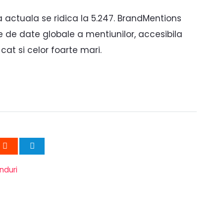
 actuala se ridica la 5.247. BrandMentions
e de date globale a mentiunilor, accesibila
cat si celor foarte mari.
nduri