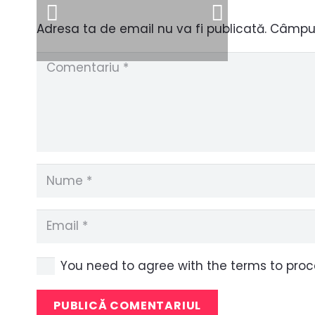
Adresa ta de email nu va fi publicată.
Câmpuri
You need to agree with the terms to pro
PUBLICĂ COMENTARIUL