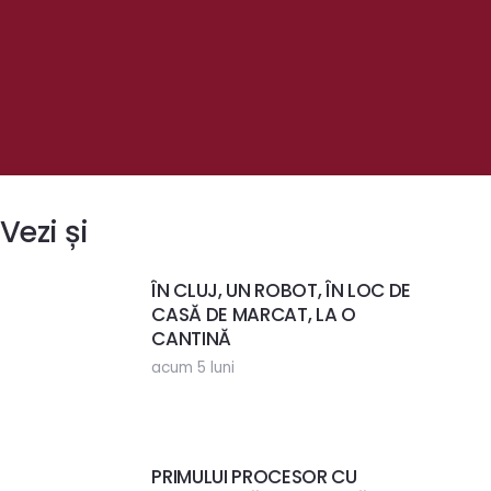
Vezi și
ÎN CLUJ, UN ROBOT, ÎN LOC DE
CASĂ DE MARCAT, LA O
CANTINĂ
acum 5 luni
PRIMULUI PROCESOR CU