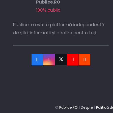
Publice.RO
100% public
Publice.ro este o platformă independentă
de știri, informații și analize pentru toți.
©
Publice.RO
|
Despre
|
Politică d