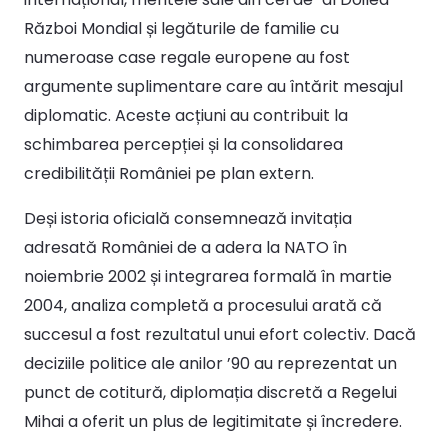
Război Mondial și legăturile de familie cu
numeroase case regale europene au fost
argumente suplimentare care au întărit mesajul
diplomatic. Aceste acțiuni au contribuit la
schimbarea percepției și la consolidarea
credibilității României pe plan extern.
Deși istoria oficială consemnează invitația
adresată României de a adera la NATO în
noiembrie 2002 și integrarea formală în martie
2004, analiza completă a procesului arată că
succesul a fost rezultatul unui efort colectiv. Dacă
deciziile politice ale anilor ’90 au reprezentat un
punct de cotitură, diplomația discretă a Regelui
Mihai a oferit un plus de legitimitate și încredere.