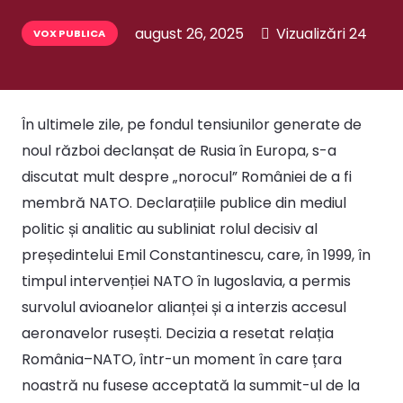
august 26, 2025
Vizualizări
24
VOX PUBLICA
În ultimele zile, pe fondul tensiunilor generate de
noul război declanșat de Rusia în Europa, s-a
discutat mult despre „norocul” României de a fi
membră NATO. Declarațiile publice din mediul
politic și analitic au subliniat rolul decisiv al
președintelui Emil Constantinescu, care, în 1999, în
timpul intervenției NATO în Iugoslavia, a permis
survolul avioanelor alianței și a interzis accesul
aeronavelor rusești. Decizia a resetat relația
România–NATO, într-un moment în care țara
noastră nu fusese acceptată la summit-ul de la