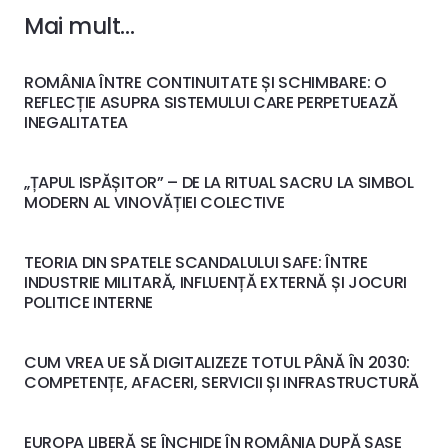
Mai mult…
ROMÂNIA ÎNTRE CONTINUITATE ȘI SCHIMBARE: O
REFLECȚIE ASUPRA SISTEMULUI CARE PERPETUEAZĂ
INEGALITATEA
„ȚAPUL ISPĂȘITOR” – DE LA RITUAL SACRU LA SIMBOL
MODERN AL VINOVĂȚIEI COLECTIVE
TEORIA DIN SPATELE SCANDALULUI SAFE: ÎNTRE
INDUSTRIE MILITARĂ, INFLUENȚĂ EXTERNĂ ȘI JOCURI
POLITICE INTERNE
CUM VREA UE SĂ DIGITALIZEZE TOTUL PÂNĂ ÎN 2030:
COMPETENȚE, AFACERI, SERVICII ȘI INFRASTRUCTURĂ
EUROPA LIBERĂ SE ÎNCHIDE ÎN ROMÂNIA DUPĂ ȘASE