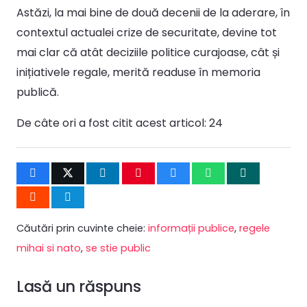
Astăzi, la mai bine de două decenii de la aderare, în
contextul actualei crize de securitate, devine tot
mai clar că atât deciziile politice curajoase, cât și
inițiativele regale, merită readuse în memoria
publică.
De câte ori a fost citit acest articol:
24
Căutări prin cuvinte cheie:
informații publice
,
regele
mihai si nato
,
se stie public
Lasă un răspuns