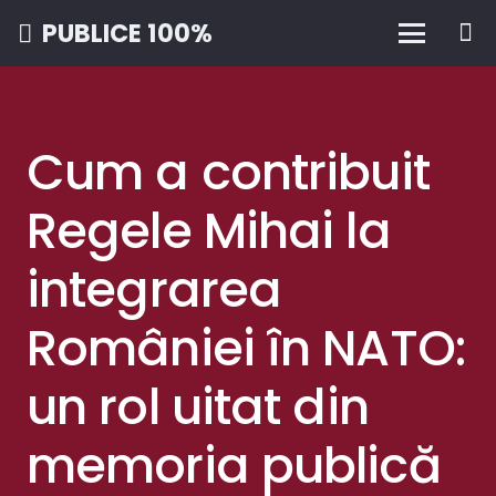
PUBLICE 100%
Cum a contribuit
Regele Mihai la
integrarea
României în NATO:
un rol uitat din
memoria publică