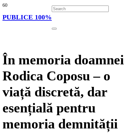
PUBLICE 100%
În memoria doamnei
Rodica Coposu – o
viață discretă, dar
esențială pentru
memoria demnității