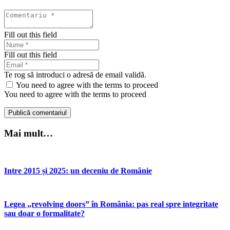
Fill out this field
Fill out this field
Te rog să introduci o adresă de email validă.
You need to agree with the terms to proceed
You need to agree with the terms to proceed
Publică comentariul
Mai mult…
Intre 2015 și 2025: un deceniu de Românie
Legea „revolving doors” în România: pas real spre integritate
sau doar o formalitate?