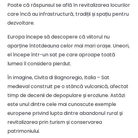
Poate că răspunsul se află în revitalizarea locurilor
care încă au infrastructură, tradiții și spațiu pentru
dezvoltare.
Europa începe să descopere că viitorul nu
aparține întotdeauna celor mai mari orașe. Uneori,
el începe într-un sat pe care aproape toată
lumea îl considera pierdut.
În imagine, Civita di Bagnoregio, Italia – Sat
medieval construit pe o stâncă vulcanică, afectat
timp de decenii de depopulare și eroziune. Astăzi
este unul dintre cele mai cunoscute exemple
europene privind lupta dintre abandonul rural și
revitalizarea prin turism și conservarea
patrimoniului.