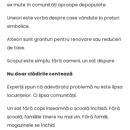
se mute în comunități aproape depopulate.
Uneori este vorba despre case vândute la prețuri
simbolice.
Alteori sunt granturi pentru renovare sau reduceri
de taxe.
Scopul este simplu: fără oameni, un sat dispare.
Nu doar clădirile contează
Experții spun că adevărata problemă nu este lipsa
locuințelor. Ci lipsa comunității.
Un sat fără copii înseamnă o școală închisă. Fără
școală, familiile tinere nu mai vin. Fără familii,
magazinele se închid.