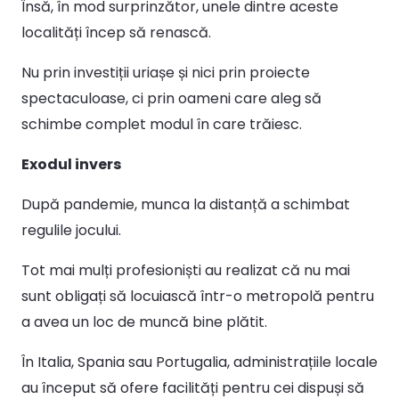
Însă, în mod surprinzător, unele dintre aceste
localități încep să renască.
Nu prin investiții uriașe și nici prin proiecte
spectaculoase, ci prin oameni care aleg să
schimbe complet modul în care trăiesc.
Exodul invers
După pandemie, munca la distanță a schimbat
regulile jocului.
Tot mai mulți profesioniști au realizat că nu mai
sunt obligați să locuiască într-o metropolă pentru
a avea un loc de muncă bine plătit.
În Italia, Spania sau Portugalia, administrațiile locale
au început să ofere facilități pentru cei dispuși să