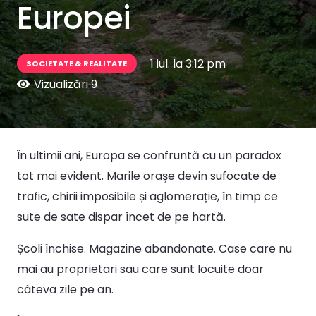
Europei
1 iul. la 3:12 pm
SOCIETATE & REALITATE
Vizualizări
9
În ultimii ani, Europa se confruntă cu un paradox
tot mai evident. Marile orașe devin sufocate de
trafic, chirii imposibile și aglomerație, în timp ce
sute de sate dispar încet de pe hartă.
Școli închise. Magazine abandonate. Case care nu
mai au proprietari sau care sunt locuite doar
câteva zile pe an.