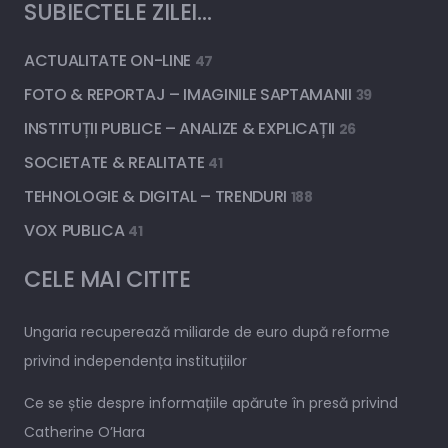
SUBIECTELE ZILEI…
ACTUALITATE ON-LINE
47
FOTO & REPORTAJ – IMAGINILE SAPTAMANII
39
INSTITUȚII PUBLICE – ANALIZE & EXPLICAȚII
26
SOCIETATE & REALITATE
41
TEHNOLOGIE & DIGITAL – TRENDURI
188
VOX PUBLICA
41
CELE MAI CITITE
Ungaria recuperează miliarde de euro după reforme
privind independența instituțiilor
Ce se știe despre informațiile apărute în presă privind
Catherine O’Hara