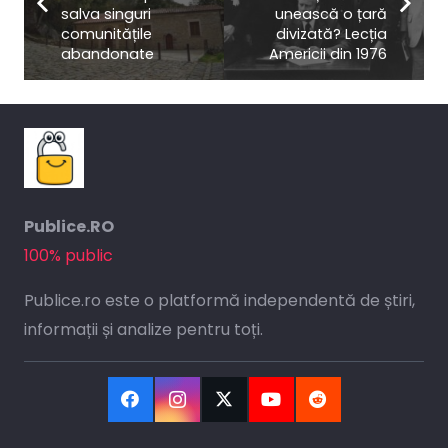
salva singuri
unească o țară
comunitățile
divizată? Lecția
abandonate
Americii din 1976
Publice.RO
100% public
Publice.ro este o platformă independentă de știri,
informații și analize pentru toți.