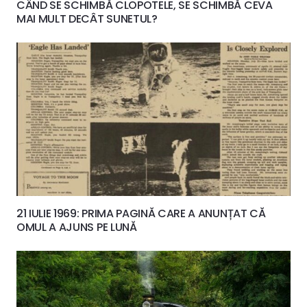
CÂND SE SCHIMBĂ CLOPOTELE, SE SCHIMBĂ CEVA
MAI MULT DECÂT SUNETUL?
21 IULIE 1969: PRIMA PAGINĂ CARE A ANUNȚAT CĂ
OMUL A AJUNS PE LUNĂ