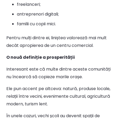
freelanceri;
antreprenori digitali;
familii cu copii mici.
Pentru mulți dintre ei, liniștea valorează mai mult
decât apropierea de un centru comercial.
O nouă definiție a prosperității
Interesant este că multe dintre aceste comunități
nu încearcă să copieze marile orașe.
Ele pun accent pe altceva: natură, produse locale,
relații între vecini, evenimente cultural, agricultură
modern, turism lent.
În unele cazuri, vechi școli au devenit spații de