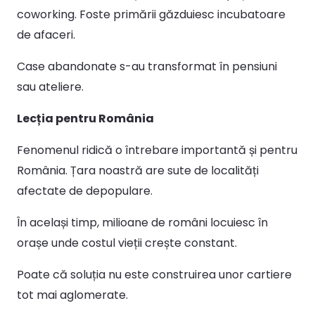
coworking. Foste primării găzduiesc incubatoare
de afaceri.
Case abandonate s-au transformat în pensiuni
sau ateliere.
Lecția pentru România
Fenomenul ridică o întrebare importantă și pentru
România. Țara noastră are sute de localități
afectate de depopulare.
În același timp, milioane de români locuiesc în
orașe unde costul vieții crește constant.
Poate că soluția nu este construirea unor cartiere
tot mai aglomerate.