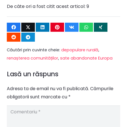
De câte ori a fost citit acest articol:
9
Căutări prin cuvinte cheie:
depopulare rurală
,
renașterea comunităților
,
sate abandonate Europa
Lasă un răspuns
Adresa ta de email nu va fi publicată.
Câmpurile
obligatorii sunt marcate cu
*