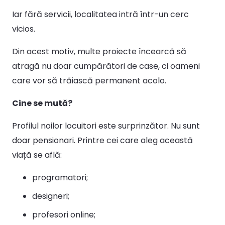
Iar fără servicii, localitatea intră într-un cerc
vicios.
Din acest motiv, multe proiecte încearcă să
atragă nu doar cumpărători de case, ci oameni
care vor să trăiască permanent acolo.
Cine se mută?
Profilul noilor locuitori este surprinzător. Nu sunt
doar pensionari. Printre cei care aleg această
viață se află:
programatori;
designeri;
profesori online;