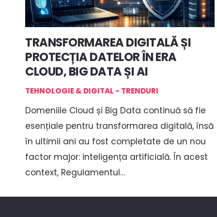
TRANSFORMAREA DIGITALĂ ȘI
PROTECȚIA DATELOR ÎN ERA
CLOUD, BIG DATA ȘI AI
TEHNOLOGIE & DIGITAL - TRENDURI
Domeniile Cloud și Big Data continuă să fie
esențiale pentru transformarea digitală, însă
în ultimii ani au fost completate de un nou
factor major: inteligența artificială. În acest
context, Regulamentul…