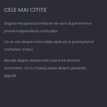
CELE MAI CITITE
Ungaria recuperează miliarde de euro după reforme
privind independența instituțiilor
Ce se știe despre informațiile apărute în presă privind
Catherine O’Hara
Miturile despre adolescenți care încă domină
societatea. Ce nu înțeleg adulții despre generația
digitală