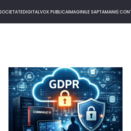
SOCIETATE
DIGITAL
VOX PUBLICA
IMAGINILE SAPTAMANII
| CON