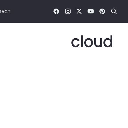
TACT
cloud